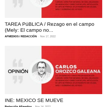
TAREA PúBLICA / Rezago en el campo
(Mely: El campo no...
-
AFMEDIOS / REDACCIÓN
Nov 17, 2022
INE: MEXICO SE MUEVE
-
Redacción AFmedios
Nov 14, 2022