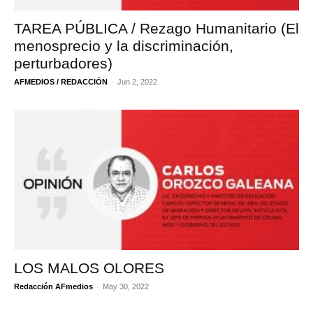
TAREA PÚBLICA / Rezago Humanitario (El
menosprecio y la discriminación,
perturbadores)
-
AFMEDIOS / REDACCIÓN
Jun 2, 2022
LOS MALOS OLORES
-
Redacción AFmedios
May 30, 2022