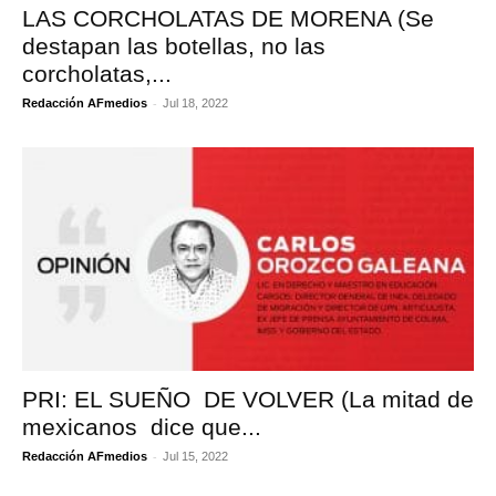
LAS CORCHOLATAS DE MORENA (Se
destapan las botellas, no las
corcholatas,...
-
Redacción AFmedios
Jul 18, 2022
PRI: EL SUEÑO DE VOLVER (La mitad de
mexicanos dice que...
-
Redacción AFmedios
Jul 15, 2022