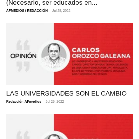
(Necesario, ser educados en...
-
AFMEDIOS / REDACCIÓN
Jul 28, 2022
LAS UNIVERSIDADES SON EL CAMBIO
-
Redacción AFmedios
Jul 25, 2022