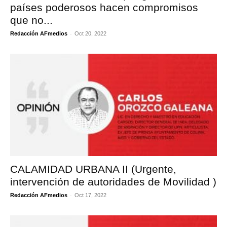
países poderosos hacen compromisos
que no...
-
Redacción AFmedios
Oct 20, 2022
CALAMIDAD URBANA II (Urgente,
intervención de autoridades de Movilidad )
-
Redacción AFmedios
Oct 17, 2022