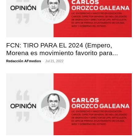
FCN: TIRO PARA EL 2024 (Empero,
Morena es movimiento favorito para...
-
Redacción AFmedios
Jul 21, 2022