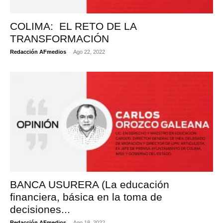
COLIMA: EL RETO DE LA
TRANSFORMACIÓN
-
Redacción AFmedios
Ago 22, 2022
BANCA USURERA (La educación
financiera, básica en la toma de
decisiones...
-
Redacción AFmedios
Ago 18, 2022