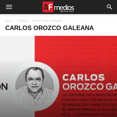
Inicio
Opinión
Carlos Orozco Galeana
CARLOS OROZCO GALEANA