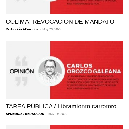
COLIMA: REVOCACION DE MANDATO
-
Redacción AFmedios
May 23, 2022
TAREA PÚBLICA / Libramiento carretero
-
AFMEDIOS / REDACCIÓN
May 19, 2022