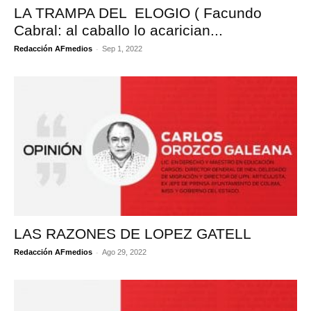
LA TRAMPA DEL ELOGIO ( Facundo
Cabral: al caballo lo acarician...
-
Redacción AFmedios
Sep 1, 2022
LAS RAZONES DE LOPEZ GATELL
-
Redacción AFmedios
Ago 29, 2022