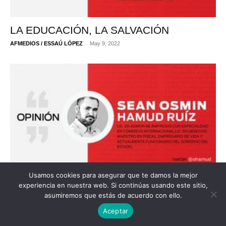
LA EDUCACIÓN, LA SALVACIÓN
-
AFMEDIOS / ESSAÚ LÓPEZ
May 9, 2022
Usamos cookies para asegurar que te damos la mejor
PERSPECTIVA
experiencia en nuestra web. Si continúas usando este sitio,
-
Redacción AFmedios
May 2, 2022
asumiremos que estás de acuerdo con ello.
Aceptar