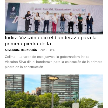
Indira Vizcaíno dio el banderazo para la
primera piedra de la...
-
AFMEDIOS / REDACCIÓN
Ago 6, 2026
Colima.- La tarde de este jueves, la gobernadora Indira
Vizcaíno Silva dio el banderazo para la colocación de la primera
piedra en la construcción...