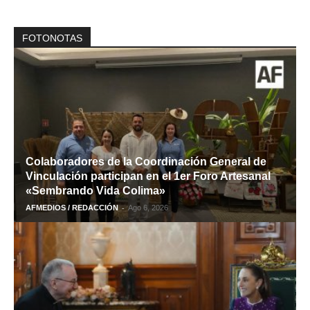
FOTONOTAS
Colaboradores de la Coordinación General de
Vinculación participan en el 1er Foro Artesanal
«Sembrando Vida Colima»
-
AFMEDIOS / REDACCIÓN
Ago 6, 2026