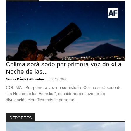
Colima será sede por primera vez de «La
Noche de las...
-
Norma Dávila / AFmedios
Jun 27, 2026
COLIMA.- Por primera vez en su historia, Colima será sede de
"La Noche de las Estrellas", considerado el evento de
divulgación científica más importante...
DEPORTES