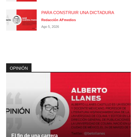
PARA CONSTRUIR UNA DICTADURA
Redacción AFmedios
Ago 5, 2026
OPINIÓN
El fin de una carrera