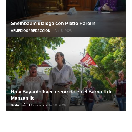
Sheinbaum dialoga con Pietro Parolin
-
AFMEDIOS / REDACCIÓN
Ago 5, 2026
Rosi Bayardo hace recorrido en el Barrio II de
Manzanillo
-
Redacción AFmedios
Jul 28, 2026