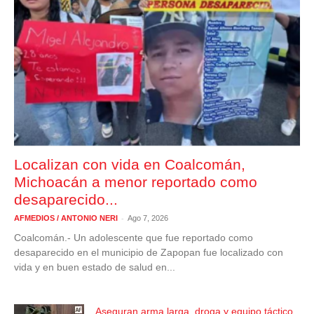
Localizan con vida en Coalcomán,
Michoacán a menor reportado como
desaparecido...
-
AFMEDIOS / ANTONIO NERI
Ago 7, 2026
Coalcomán.- Un adolescente que fue reportado como
desaparecido en el municipio de Zapopan fue localizado con
vida y en buen estado de salud en...
Aseguran arma larga, droga y equipo táctico