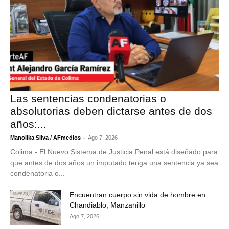
Las sentencias condenatorias o
absolutorias deben dictarse antes de dos
años:...
-
Manolika Silva / AFmedios
Ago 7, 2026
Colima.- El Nuevo Sistema de Justicia Penal está diseñado para
que antes de dos años un imputado tenga una sentencia ya sea
condenatoria o...
Encuentran cuerpo sin vida de hombre en
Chandiablo, Manzanillo
Ago 7, 2026