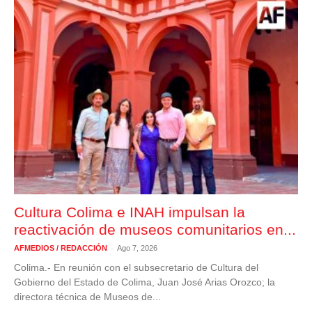
Cultura Colima e INAH impulsan la
reactivación de museos comunitarios en...
-
AFMEDIOS / REDACCIÓN
Ago 7, 2026
Colima.- En reunión con el subsecretario de Cultura del
Gobierno del Estado de Colima, Juan José Arias Orozco; la
directora técnica de Museos de...