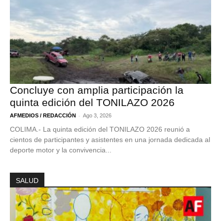
Concluye con amplia participación la
quinta edición del TONILAZO 2026
-
AFMEDIOS / REDACCIÓN
Ago 3, 2026
COLIMA.- La quinta edición del TONILAZO 2026 reunió a
cientos de participantes y asistentes en una jornada dedicada al
deporte motor y la convivencia...
SALUD