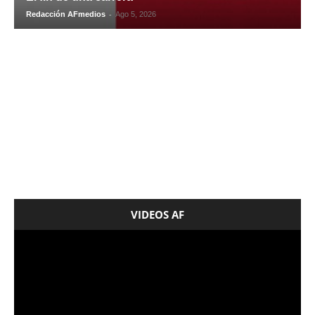
-
Redacción AFmedios
Ago 5, 2026
VIDEOS AF