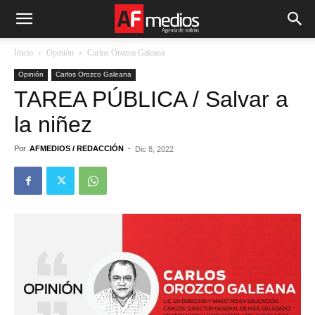
Inicio
Opinión
Carlos Orozco Galeana
Opinión
Carlos Orozco Galeana
TAREA PÚBLICA / Salvar a
la niñez
Por
AFMEDIOS / REDACCIÓN
-
Dic 8, 2022