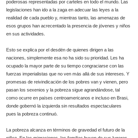
poderosas representadas por carteles en todo el mundo. Las
legislaciones han ido a la zaga en adecuar las leyes a la
realidad de cada pueblo y, mientras tanto, las amenazas de
esos grupos han acrecentado la presencia de jóvenes y niños
en sus actividades.
Esto se explica por el desdén de quienes dirigen a las
naciones, simplemente esa no ha sido su prioridad. Les ha
ocupado la mayor parte de su tiempo congraciarse con las
fuerzas imperialistas que no ven más allá de sus intereses. Y
promesas de reivindicación de los pobres van y vienen, pero
pasan los sexenios y la pobreza sigue agrandándose, tal
como ocurre en países centroamericanos e incluso en Brasi,
donde gobernó la izquierda sin resultados espectaculares
pues la pobreza continuó.
La pobreza alcanza en términos de gravedad el futuro de la
niñez. En las migraciones, las familias huyen de sus lugares