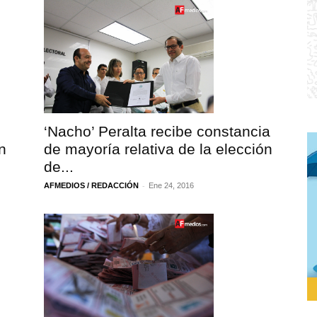
‘Nacho’ Peralta recibe constancia
n
de mayoría relativa de la elección
de...
-
AFMEDIOS / REDACCIÓN
Ene 24, 2016