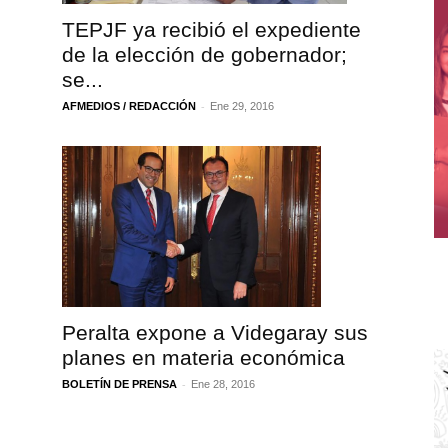
TEPJF ya recibió el expediente
de la elección de gobernador;
se...
-
AFMEDIOS / REDACCIÓN
Ene 29, 2016
Peralta expone a Videgaray sus
planes en materia económica
-
BOLETÍN DE PRENSA
Ene 28, 2016