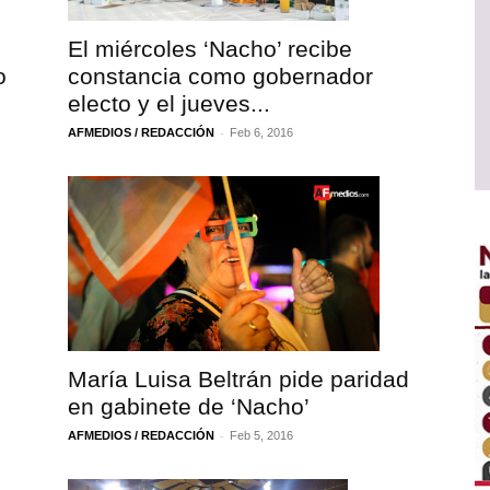
El miércoles ‘Nacho’ recibe
o
constancia como gobernador
electo y el jueves...
-
AFMEDIOS / REDACCIÓN
Feb 6, 2016
María Luisa Beltrán pide paridad
en gabinete de ‘Nacho’
-
AFMEDIOS / REDACCIÓN
Feb 5, 2016