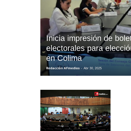
Inicia impresión de bole
electorales para elección
en Colima
Redacción AFmedios
-
Abr 30, 2025