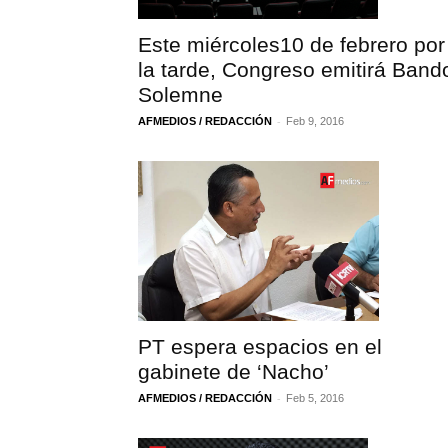
Este miércoles10 de febrero por
la tarde, Congreso emitirá Band
Solemne
-
AFMEDIOS / REDACCIÓN
Feb 9, 2016
PT espera espacios en el
gabinete de ‘Nacho’
-
AFMEDIOS / REDACCIÓN
Feb 5, 2016