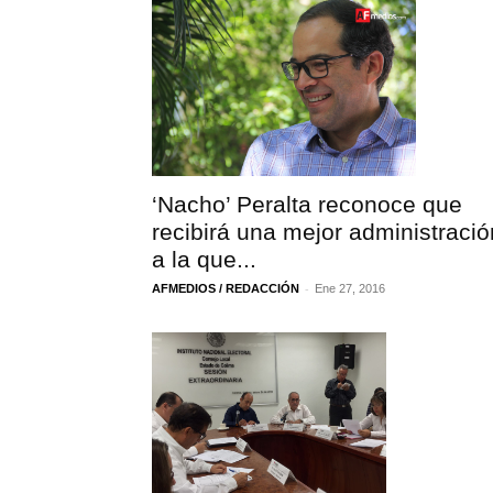
‘Nacho’ Peralta reconoce que
recibirá una mejor administració
a la que...
-
AFMEDIOS / REDACCIÓN
Ene 27, 2016