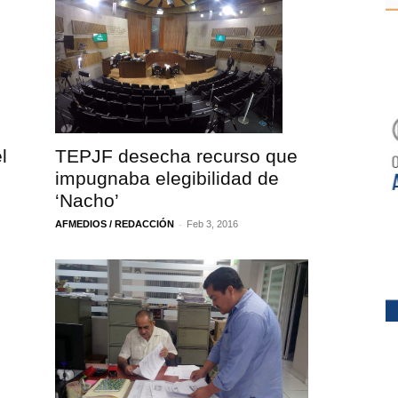
TEPJF desecha recurso que
l
impugnaba elegibilidad de
‘Nacho’
-
AFMEDIOS / REDACCIÓN
Feb 3, 2016