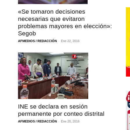
«Se tomaron decisiones
necesarias que evitaron
problemas mayores en elección»:
Segob
-
AFMEDIOS / REDACCIÓN
Ene 22, 2016
INE se declara en sesión
permanente por conteo distrital
-
AFMEDIOS / REDACCIÓN
Ene 20, 2016