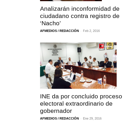
Analizarán inconformidad de
ciudadano contra registro de
‘Nacho’
-
AFMEDIOS / REDACCIÓN
Feb 2, 2016
INE da por concluido proceso
electoral extraordinario de
gobernador
-
AFMEDIOS / REDACCIÓN
Ene 29, 2016