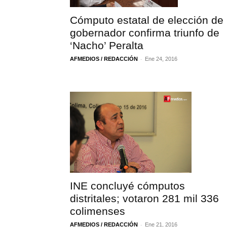
Cómputo estatal de elección de
gobernador confirma triunfo de
‘Nacho’ Peralta
-
AFMEDIOS / REDACCIÓN
Ene 24, 2016
INE concluyé cómputos
distritales; votaron 281 mil 336
colimenses
-
AFMEDIOS / REDACCIÓN
Ene 21, 2016