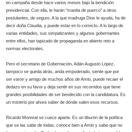
en campaña desde hace varios meses bajo la bendición
presidencial. Con ella, le harán “manita de puerco” a otros
postulantes, de seguro. A la que madruga Dios le ayuda, ha de
decir doña Claudia, y puede estar en lo correcto. A lo largo de
varias entidades, sus simpatizantes y algunos gobernantes
entre ellos, han tapizado de propaganda en abierto reto a
normas electorales.
Pero el secretario de Gobernación, Adán Augusto López,
tampoco se queda atrás, anda empoderado, siente que por
ser varón y amigo de muchos años de Amlo, puede recaer el
dedazo en su favor y deja sentir en sus recorridos que tiene
grandes posibilidades de ser bendecido con la candidatura. Es
un misterio por ahora saber de dónde salen esos recursos.
Ricardo Monreal se cuece aparte. Es un tiburón de la política
que se las sabe de todas, conoce bien a Amlo y sabe que no