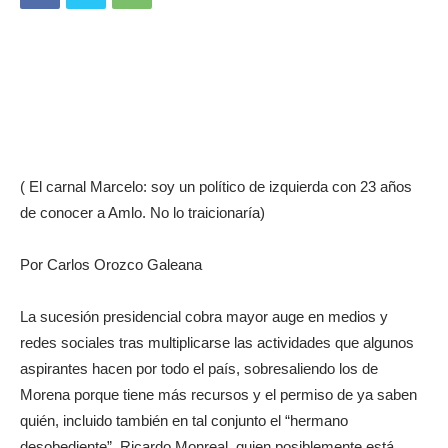
( El carnal Marcelo: soy un político de izquierda con 23 años
de conocer a Amlo. No lo traicionaría)
Por Carlos Orozco Galeana
La sucesión presidencial cobra mayor auge en medios y
redes sociales tras multiplicarse las actividades que algunos
aspirantes hacen por todo el país, sobresaliendo los de
Morena porque tiene más recursos y el permiso de ya saben
quién, incluido también en tal conjunto el “hermano
desobediente”, Ricardo Monreal, quien posiblemente está