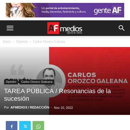
Inicio
Opinión
Carlos Orozco Galeana
Opinión
Carlos Orozco Galeana
TAREA PÚBLICA / Resonancias de la
sucesión
Por
AFMEDIOS / REDACCIÓN
-
Nov 10, 2022