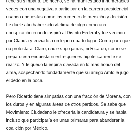
tiene su simpatía. De hecho, se ha manifestado innumerables
veces con una negativa a participar en la carrera presidencial
usando encuestas como instrumento de medición y decisión.
Le duele aún haber sido víctima de algo como una
conspiración cuando aspiró al Distrito Federal y fue vencido
por Claudia y enviado a un lejano cuarto lugar. Como para que
no protestara. Claro, nadie supo jamás, ni Ricardo, cómo se
preparó esa encuesta ni entre quienes hipotéticamente se
realizó. Y le quedó la espina clavada en lo más hondo del
alma, sospechando fundadamente que su amigo Amlo le jugó
el dedo en la boca.
Pero Ricardo tiene simpatías con una fracción de Morena, con
los duros y en algunas áreas de otros partidos. Se sabe que
Movimiento Ciudadano le ofrecería la candidatura y se habla
incluso que participaría en unas primaras para abanderar la
coalición por México.