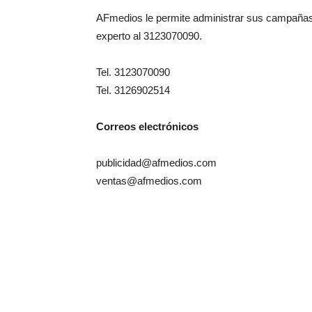
AFmedios le permite administrar sus campañas, 
experto al 3123070090.
Tel. 3123070090
Tel. 3126902514
Correos electrónicos
publicidad@afmedios.com
ventas@afmedios.com