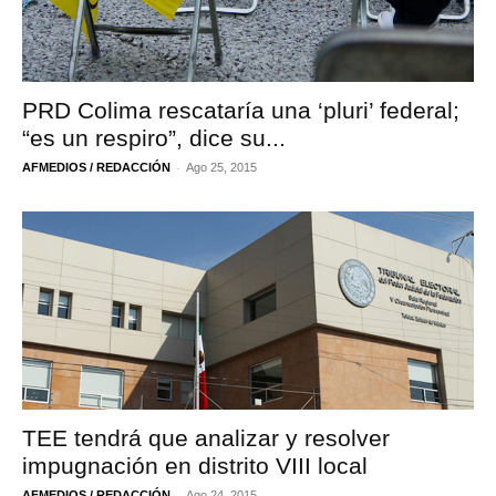
PRD Colima rescataría una ‘pluri’ federal;
“es un respiro”, dice su...
-
AFMEDIOS / REDACCIÓN
Ago 25, 2015
TEE tendrá que analizar y resolver
impugnación en distrito VIII local
-
AFMEDIOS / REDACCIÓN
Ago 24, 2015