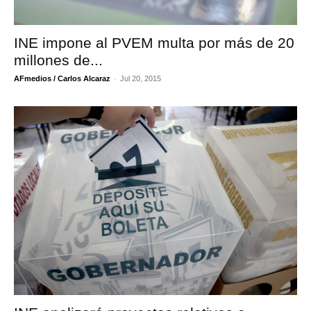
INE impone al PVEM multa por más de 20
millones de...
-
AFmedios / Carlos Alcaraz
Jul 20, 2015