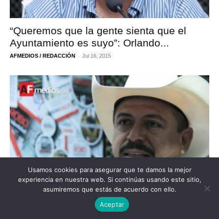
“Queremos que la gente sienta que el
Ayuntamiento es suyo”: Orlando...
-
AFMEDIOS / REDACCIÓN
Jul 16, 2015
Usamos cookies para asegurar que te damos la mejor
experiencia en nuestra web. Si continúas usando este sitio,
asumiremos que estás de acuerdo con ello.
Aceptar