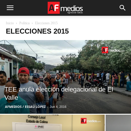
Inicio
Política
Elecciones 2015
ELECCIONES 2015
TEE anula elección delegacional de El
Valle
AFMEDIOS / ESSAÚ LÓPEZ
-
Jun 4, 2016