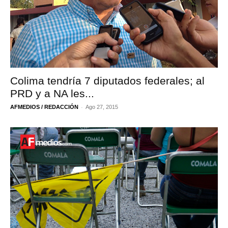
Colima tendría 7 diputados federales; al
PRD y a NA les...
-
AFMEDIOS / REDACCIÓN
Ago 27, 2015