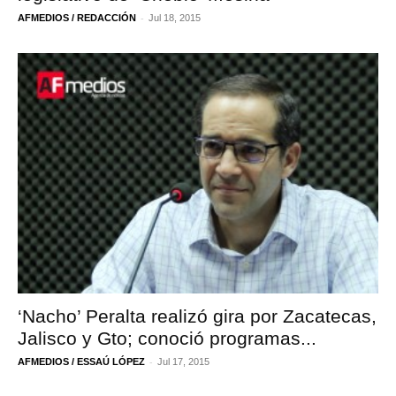
-
AFMEDIOS / REDACCIÓN
Jul 18, 2015
‘Nacho’ Peralta realizó gira por Zacatecas,
Jalisco y Gto; conoció programas...
-
AFMEDIOS / ESSAÚ LÓPEZ
Jul 17, 2015