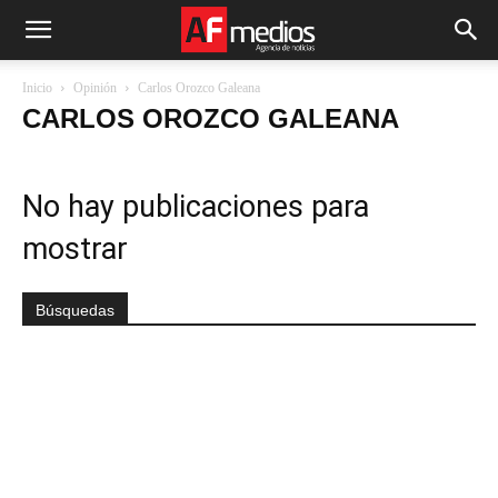
Inicio
Opinión
Carlos Orozco Galeana
CARLOS OROZCO GALEANA
No hay publicaciones para
mostrar
Búsquedas