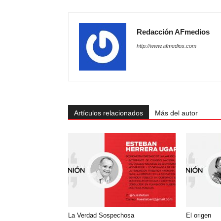
Redacción AFmedios
http://www.afmedios.com
Artículos relacionados
Más del autor
La Verdad Sospechosa
El origen