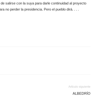
á de salirse con la suya para darle continuidad al proyecto
 no perder la presidencia. Pero el pueblo dirá. . . .
Artículo siguiente
ALBEDRÍO