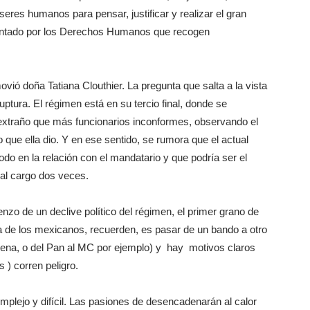
seres humanos para pensar, justificar y realizar el gran
mentado por los Derechos Humanos que recogen
vió doña Tatiana Clouthier. La pregunta que salta a la vista
tura. El régimen está en su tercio final, donde se
 extraño que más funcionarios inconformes, observando el
so que ella dio. Y en ese sentido, se rumora que el actual
o en la relación con el mandatario y que podría ser el
 al cargo dos veces.
zo de un declive político del régimen, el primer grano de
ica de los mexicanos, recuerden, es pasar de un bando a otro
 Morena, o del Pan al MC por ejemplo) y hay motivos claros
 ) corren peligro.
plejo y difícil. Las pasiones de desencadenarán al calor