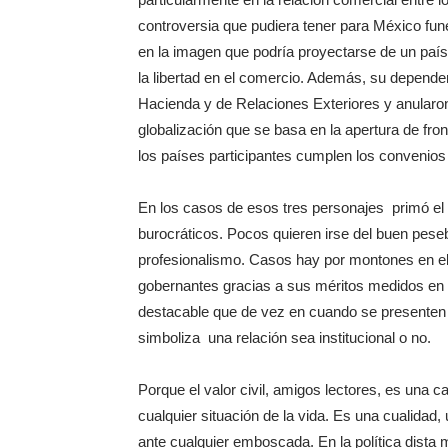
controversia que pudiera tener para México fu
en la imagen que podría proyectarse de un paí
la libertad en el comercio. Además, su dependenc
Hacienda y de Relaciones Exteriores y anularo
globalización que se basa en la apertura de fr
los países participantes cumplen los convenios
En los casos de esos tres personajes primó el v
burocráticos. Pocos quieren irse del buen pese
profesionalismo. Casos hay por montones en el
gobernantes gracias a sus méritos medidos en 
destacable que de vez en cuando se presenten c
simboliza una relación sea institucional o no.
Porque el valor civil, amigos lectores, es una 
cualquier situación de la vida. Es una cualidad,
ante cualquier emboscada. En la política dista