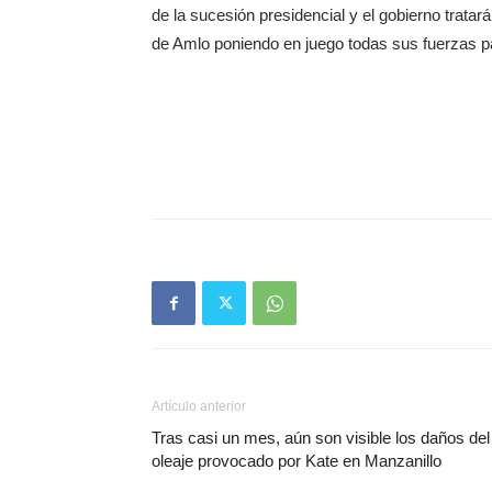
de la sucesión presidencial y el gobierno tratar
de Amlo poniendo en juego todas sus fuerzas para
Artículo anterior
Tras casi un mes, aún son visible los daños del
oleaje provocado por Kate en Manzanillo