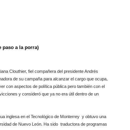
e paso a la porra)
iana Clouthier, fiel compañera del presidente Andrés
nadora de su campaña para alcanzar el cargo que ocupa,
er con aspectos de política pública pero también con el
nvicciones y consideró que ya no era útil dentro de un
ngua inglesa en el Tecnológico de Monterrey y obtuvo una
versidad de Nuevo León. Ha sido traductora de programas