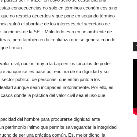
nestas consecuencias no solo en términos económicos sino
s que no respeta acuerdos y que pone en segundo término
ia sufrió el abordaje de los intereses del secretario de
n funciones de la SE. Malo todo esto en un ambiente de
onteras, pero también en la confianza que se genera cuando
 que firman.
alor civil, noción muy a la baja en los círculos de poder
bre aunque se les pase por encima de su dignidad y su
 sector público de personas que están junto a los
lealtad aunque sean incapaces notoriamente. Por ello, es
asos donde la práctica del valor civil sea el uso que
capacidad del hombre para procurarse dignidad ante
 un patrimonio íntimo que permite salvaguardar la integridad
 mucho de ser una práctica común. Es, mejor dicho, la