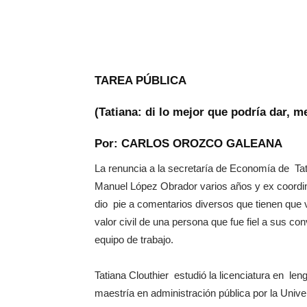
TAREA PÚBLICA
(Tatiana: di lo mejor que podría dar, m
Por: CARLOS OROZCO GALEANA
La renuncia a la secretaría de Economía de Tat
Manuel López Obrador varios años y ex coordi
dio pie a comentarios diversos que tienen que v
valor civil de una persona que fue fiel a sus co
equipo de trabajo.
Tatiana Clouthier estudió la licenciatura en le
maestría en administración pública por la Uni