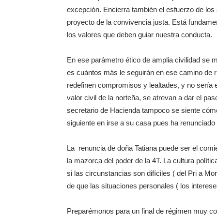
excepción. Encierra también el esfuerzo de los 
proyecto de la convivencia justa. Está funda
los valores que deben guiar nuestra conducta.
En ese parámetro ético de amplia civilidad se mo
es cuántos más le seguirán en ese camino de rup
redefinen compromisos y lealtades, y no sería
valor civil de la norteña, se atrevan a dar el pa
secretario de Hacienda tampoco se siente cómod
siguiente en irse a su casa pues ha renunciado
La renuncia de doña Tatiana puede ser el comien
la mazorca del poder de la 4T. La cultura polít
si las circunstancias son difíciles ( del Pri a
de que las situaciones personales ( los intereses
Preparémonos para un final de régimen muy com