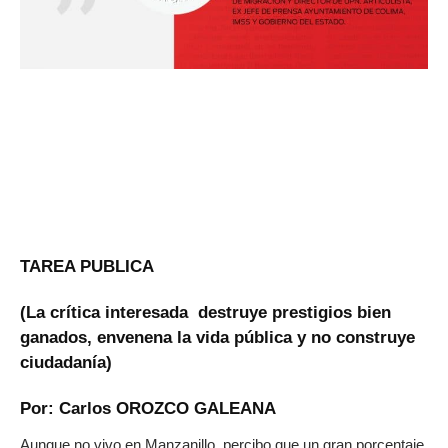
TAREA PUBLICA
(La crítica interesada destruye prestigios bien
ganados, envenena la vida pública y no construye
ciudadanía)
Por: Carlos OROZCO GALEANA
Aunque no vivo en Manzanillo, percibo que un gran porcentaje