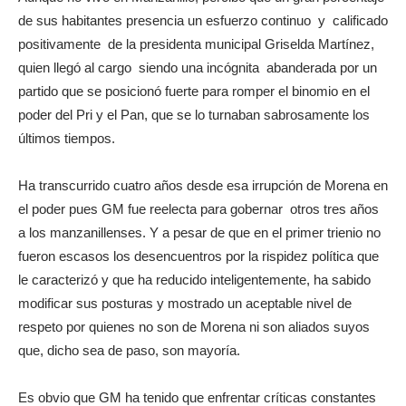
de sus habitantes presencia un esfuerzo continuo y calificado
positivamente de la presidenta municipal Griselda Martínez,
quien llegó al cargo siendo una incógnita abanderada por un
partido que se posicionó fuerte para romper el binomio en el
poder del Pri y el Pan, que se lo turnaban sabrosamente los
últimos tiempos.
Ha transcurrido cuatro años desde esa irrupción de Morena en
el poder pues GM fue reelecta para gobernar otros tres años
a los manzanillenses. Y a pesar de que en el primer trienio no
fueron escasos los desencuentros por la rispidez política que
le caracterizó y que ha reducido inteligentemente, ha sabido
modificar sus posturas y mostrado un aceptable nivel de
respeto por quienes no son de Morena ni son aliados suyos
que, dicho sea de paso, son mayoría.
Es obvio que GM ha tenido que enfrentar críticas constantes