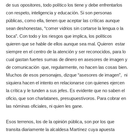
de sus opositores, todo político los tiene y debe enfrentarlos
con respeto, inteligencia y educación. Si son personas
públicas, como ella, tienen que aceptar las críticas aunque
sean deshonestas, “comer vidrios sin cortarse la lengua o la
boca”. Con todo y los riesgos que implica, los políticos
quieren que se hable de ellos aunque sea mal. Quieren estar
siempre en el centro de la atención y ser reconocidos, para lo
cual gastan fuertes sumas de dinero en asesores de imagen y
de comunicación que, regularmente, no hacen las cosas bien.
Muchos de esos personajes, dizque “asesores de imagen”, ni
siquiera hacen el intento en relacionarse con quienes ejercen
la crítica y le tunden a sus jefes. Es evidente que no saben el
oficio, que son charlatanes, presupuestívoros. Para cobrar en
las nóminas oficiales, ni quien les gane.
Esos terrenos, los de la opinión pública, son por los que
transita diariamente la alcaldesa Martínez cuya apuesta