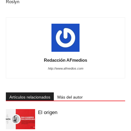
Roslyn
Redacción AFmedios
http://www.afmedios.com
Artículos relacionados
Más del autor
El origen