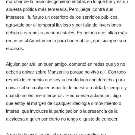
marchar de la mano del gobierno estatal, en lo que fue y es su
apuesta política más temeraria. Pero juega contra sus
intereses fu futuro un deterioro de los servicios públicos,
agravado por el temporal lluvioso y por falta de inversiones
debido a carencias presupuestales. Es notorio que faltan más
recursos al Ayuntamiento para hacer obras, que siempre son
escasos.
Alguien por ahí, un buen amigo, comentó en redes que yo no
debería opinar sobre Manzanillo porque no vivo allí. Con todo
respeto le comento que soy un ciudadano con derecho para
opinar sobre cualquier aspecto de nuestra realidad, siempre y
cuando no lesione a terceros. Hecha esta aclaración, digo
que estoy al margen de cualquier ideología o movimiento o
interés que involucre la participación o la presencia de la
alcaldesa a quien por cierto no tengo el gusto de conocer.
A modo de explicación, observo que los medios de