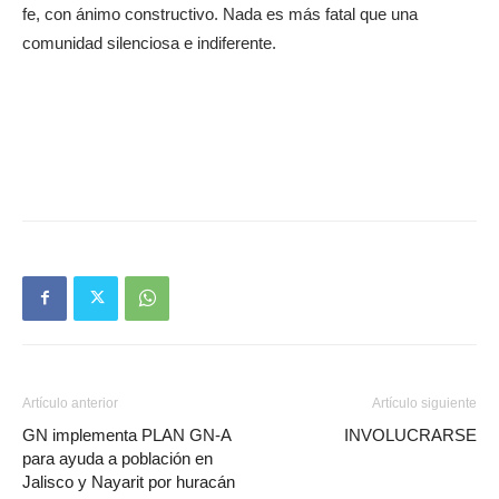
fe, con ánimo constructivo. Nada es más fatal que una
comunidad silenciosa e indiferente.
Artículo anterior
Artículo siguiente
GN implementa PLAN GN-A
INVOLUCRARSE
para ayuda a población en
Jalisco y Nayarit por huracán