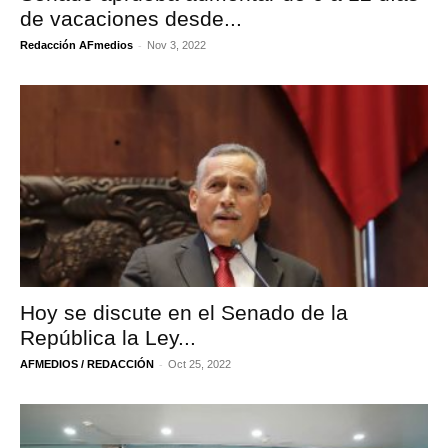
de vacaciones desde...
-
Redacción AFmedios
Nov 3, 2022
Hoy se discute en el Senado de la
República la Ley...
-
AFMEDIOS / REDACCIÓN
Oct 25, 2022