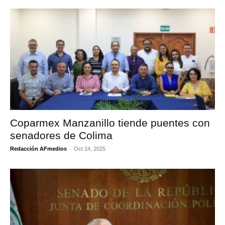
Coparmex Manzanillo tiende puentes con
senadores de Colima
-
Redacción AFmedios
Oct 24, 2025