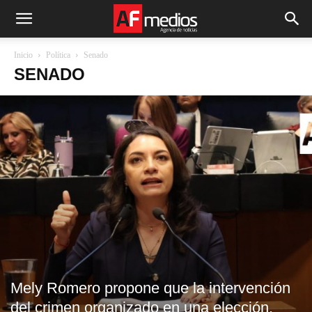
Inicio
Política
Senado
SENADO
Mely Romero propone que la intervención
del crimen organizado en una elección,