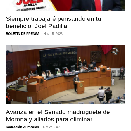
Siempre trabajaré pensando en tu
beneficio: Joel Padilla
-
BOLETÍN DE PRENSA
Nov 15, 2023
Avanza en el Senado madruguete de
Morena y aliados para eliminar...
-
Redacción AFmedios
Oct 24, 2023