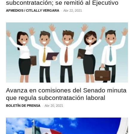
subcontratación; se remitió al Ejecutivo
-
AFMEDIOS / CITLALLY VERGARA
Abr 22, 2021
Avanza en comisiones del Senado minuta
que regula subcontratación laboral
-
BOLETÍN DE PRENSA
Abr 20, 2021