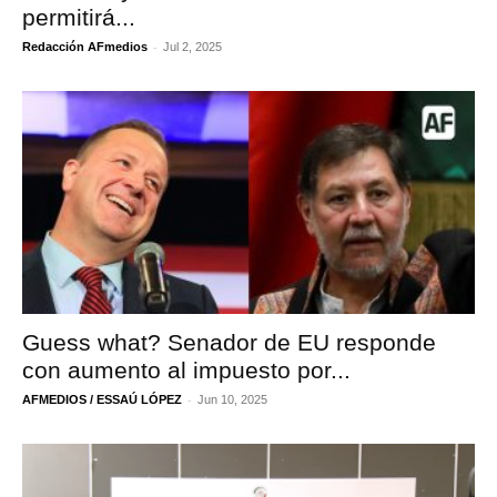
permitirá...
-
Redacción AFmedios
Jul 2, 2025
Guess what? Senador de EU responde
con aumento al impuesto por...
-
AFMEDIOS / ESSAÚ LÓPEZ
Jun 10, 2025