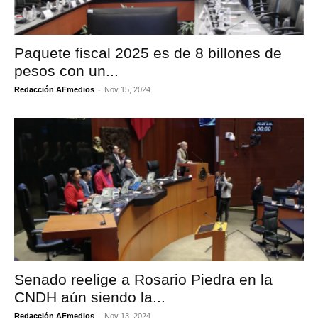
Paquete fiscal 2025 es de 8 billones de
pesos con un...
-
Redacción AFmedios
Nov 15, 2024
Senado reelige a Rosario Piedra en la
CNDH aún siendo la...
-
Redacción AFmedios
Nov 13, 2024