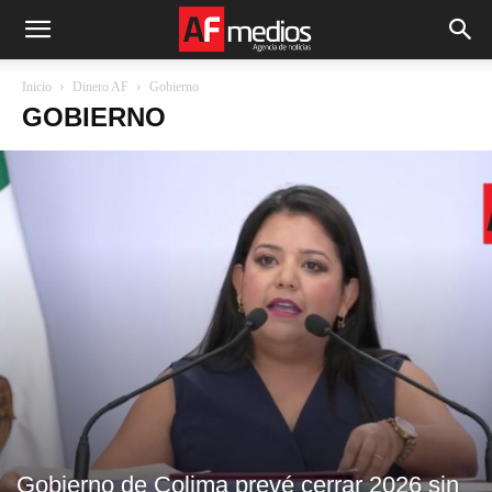
Inicio
Dinero AF
Gobierno
GOBIERNO
Gobierno de Colima prevé cerrar 2026 sin