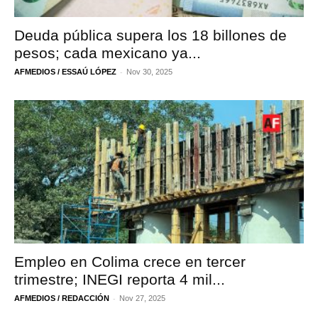
Deuda pública supera los 18 billones de
pesos; cada mexicano ya...
-
AFMEDIOS / ESSAÚ LÓPEZ
Nov 30, 2025
Empleo en Colima crece en tercer
trimestre; INEGI reporta 4 mil...
-
AFMEDIOS / REDACCIÓN
Nov 27, 2025