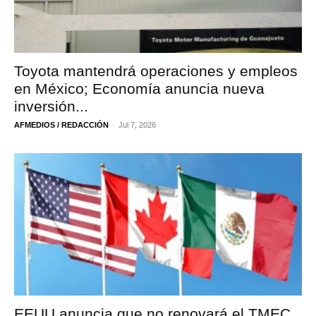
Toyota mantendrá operaciones y empleos
en México; Economía anuncia nueva
inversión...
-
AFMEDIOS / REDACCIÓN
Jul 7, 2026
EEUU anuncia que no renovará el TMEC