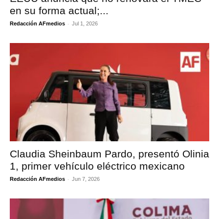
en su forma actual;...
-
Redacción AFmedios
Jul 1, 2026
Claudia Sheinbaum Pardo, presentó Olinia
1, primer vehículo eléctrico mexicano
-
Redacción AFmedios
Jun 7, 2026