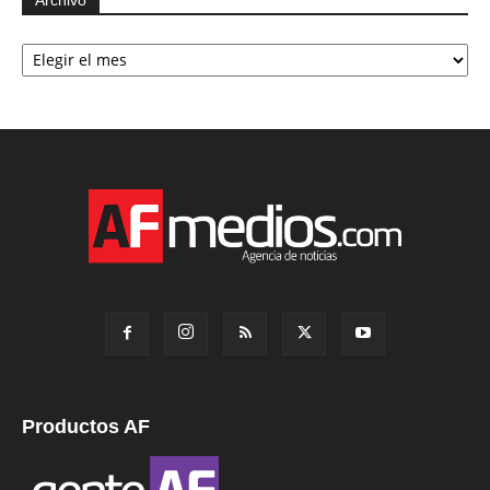
Archivo
Productos AF