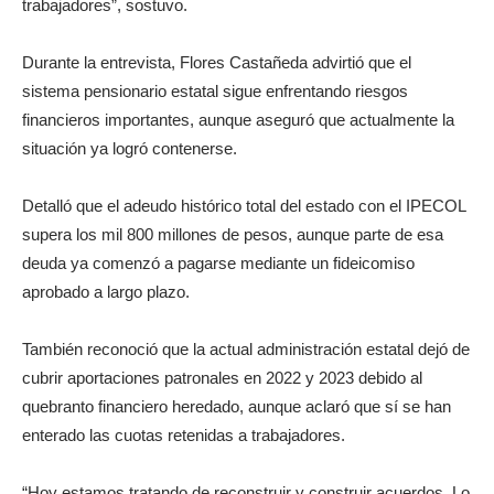
trabajadores”, sostuvo.
Durante la entrevista, Flores Castañeda advirtió que el
sistema pensionario estatal sigue enfrentando riesgos
financieros importantes, aunque aseguró que actualmente la
situación ya logró contenerse.
Detalló que el adeudo histórico total del estado con el IPECOL
supera los mil 800 millones de pesos, aunque parte de esa
deuda ya comenzó a pagarse mediante un fideicomiso
aprobado a largo plazo.
También reconoció que la actual administración estatal dejó de
cubrir aportaciones patronales en 2022 y 2023 debido al
quebranto financiero heredado, aunque aclaró que sí se han
enterado las cuotas retenidas a trabajadores.
“Hoy estamos tratando de reconstruir y construir acuerdos. Lo