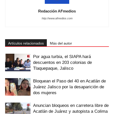
Redacción AFmedios
http://www.afmedios.com
Artículos relacionados
Más del autor
Por agua turbia, el SIAPA hará
descuentos en 203 colonias de
Tlaquepaque, Jalisco
Bloquean el Paso del 40 en Acatlán de
Juárez Jalisco por la desaparición de
dos mujeres
Anuncian bloqueos en carretera libre de
Acatlán de Juárez y autopista a Colima