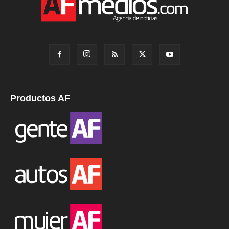
Productos AF