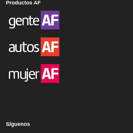
Productos AF
Síguenos