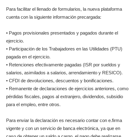
Para facilitar el llenado de formularios, la nueva plataforma
cuenta con la siguiente información precargada:
• Pagos provisionales presentados y pagados durante el
ejercicio.
• Participación de los Trabajadores en las Utilidades (PTU)
pagada en el ejercicio.
• Retenciones efectivamente pagadas (ISR por sueldos y
salarios, asimilados a salarios, arrendamiento y RESICO).
• CFDI de devoluciones, descuentos y bonificaciones.
• Remanente de declaraciones de ejercicios anteriores, como
pérdidas fiscales, pagos al extranjero, dividendos, subsidio
para el empleo, entre otros.
Para enviar la declaración es necesario contar con e.firma
vigente y con un servicio de banca electrónica, ya que en
caso de obtener un saldo a cargo, el pago debe realizarse