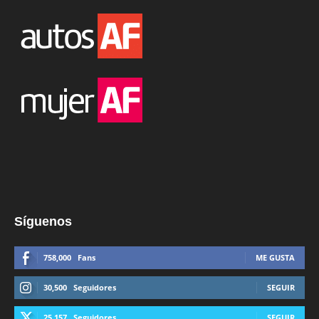
Síguenos
758,000
Fans
ME GUSTA
30,500
Seguidores
SEGUIR
25,157
Seguidores
SEGUIR