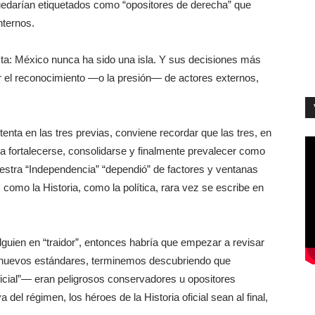
uedarían etiquetados como “opositores de derecha” que
nternos.
a: México nunca ha sido una isla. Y sus decisiones más
r el reconocimiento —o la presión— de actores externos,
enta en las tres previas, conviene recordar que las tres, en
ra fortalecerse, consolidarse y finalmente prevalecer como
estra “Independencia” “dependió” de factores y ventanas
 como la Historia, como la política, rara vez se escribe en
 alguien en “traidor”, entonces habría que empezar a revisar
 nuevos estándares, terminemos descubriendo que
ficial”— eran peligrosos conservadores u opositores
 del régimen, los héroes de la Historia oficial sean al final,