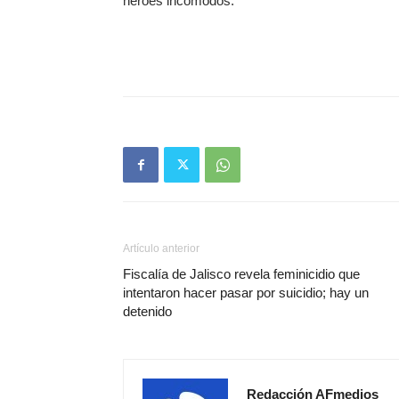
héroes incómodos.
Artículo anterior
Fiscalía de Jalisco revela feminicidio que
intentaron hacer pasar por suicidio; hay un
detenido
Redacción AFmedios