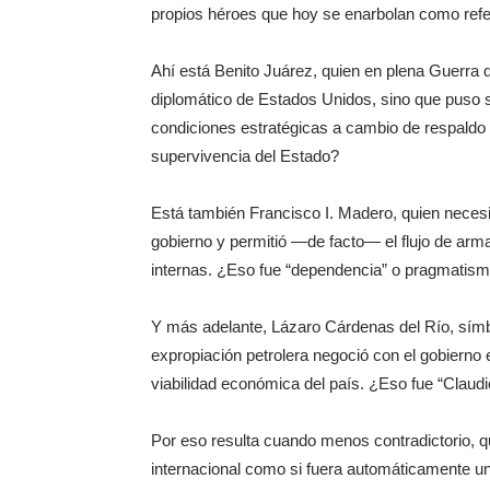
propios héroes que hoy se enarbolan como refe
Ahí está Benito Juárez, quien en plena Guerra 
diplomático de Estados Unidos, sino que puso
condiciones estratégicas a cambio de respaldo p
supervivencia del Estado?
Está también Francisco I. Madero, quien necesi
gobierno y permitió —de facto— el flujo de arma
internas. ¿Eso fue “dependencia” o pragmatism
Y más adelante, Lázaro Cárdenas del Río, símb
expropiación petrolera negoció con el gobierno 
viabilidad económica del país. ¿Eso fue “Claudic
Por eso resulta cuando menos contradictorio, qu
internacional como si fuera automáticamente una