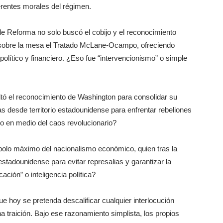
rentes morales del régimen.
de Reforma no solo buscó el cobijo y el reconocimiento
 sobre la mesa el Tratado McLane-Ocampo, ofreciendo
olítico y financiero. ¿Eso fue “intervencionismo” o simple
tó el reconocimiento de Washington para consolidar su
s desde territorio estadounidense para enfrentar rebeliones
o en medio del caos revolucionario?
olo máximo del nacionalismo económico, quien tras la
estadounidense para evitar represalias y garantizar la
ación” o inteligencia política?
e hoy se pretenda descalificar cualquier interlocución
 traición. Bajo ese razonamiento simplista, los propios