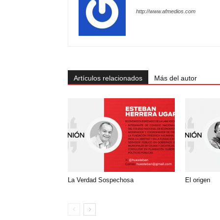
http://www.afmedios.com
Artículos relacionados
Más del autor
La Verdad Sospechosa
El origen