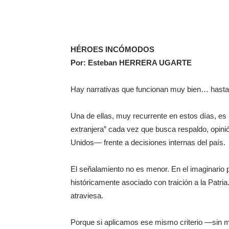
HÉROES INCÓMODOS
Por: Esteban HERRERA UGARTE
Hay narrativas que funcionan muy bien… hasta q
Una de ellas, muy recurrente en estos días, es 
extranjera” cada vez que busca respaldo, opini
Unidos— frente a decisiones internas del país.
El señalamiento no es menor. En el imaginario p
históricamente asociado con traición a la Patri
atraviesa.
Porque si aplicamos ese mismo criterio —sin m