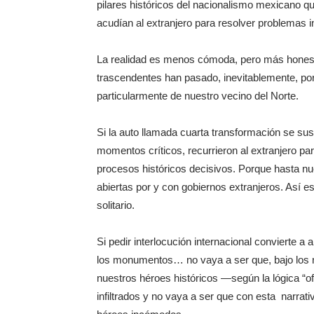
pilares históricos del nacionalismo mexicano q
acudían al extranjero para resolver problemas i
La realidad es menos cómoda, pero más honest
trascendentes han pasado, inevitablemente, po
particularmente de nuestro vecino del Norte.
Si la auto llamada cuarta transformación se sust
momentos críticos, recurrieron al extranjero pa
procesos históricos decisivos. Porque hasta nu
abiertas por y con gobiernos extranjeros. Así es
solitario.
Si pedir interlocución internacional convierte a
los monumentos… no vaya a ser que, bajo los
nuestros héroes históricos —según la lógica “o
infiltrados y no vaya a ser que con esta narrativa