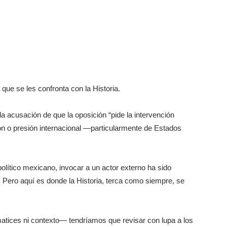
ue se les confronta con la Historia.
la acusación de que la oposición “pide la intervención
ón o presión internacional —particularmente de Estados
olítico mexicano, invocar a un actor externo ha sido
a. Pero aquí es donde la Historia, terca como siempre, se
atices ni contexto— tendríamos que revisar con lupa a los