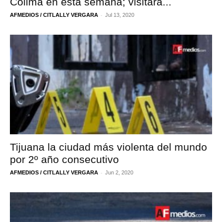
Colima en esta semana; visitará...
-
AFMEDIOS / CITLALLY VERGARA
Jul 13, 2020
Tijuana la ciudad más violenta del mundo
por 2º año consecutivo
-
AFMEDIOS / CITLALLY VERGARA
Jun 2, 2020