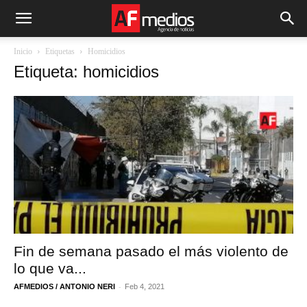
Inicio
Etiquetas
Homicidios
Etiqueta: homicidios
Fin de semana pasado el más violento de
lo que va...
-
AFMEDIOS / ANTONIO NERI
Feb 4, 2021