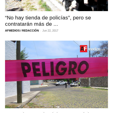
“No hay tienda de policías”, pero se
contratarán más de ...
-
AFMEDIOS / REDACCIÓN
Jun 22, 2017