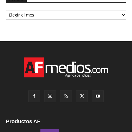
Archivo
Productos AF