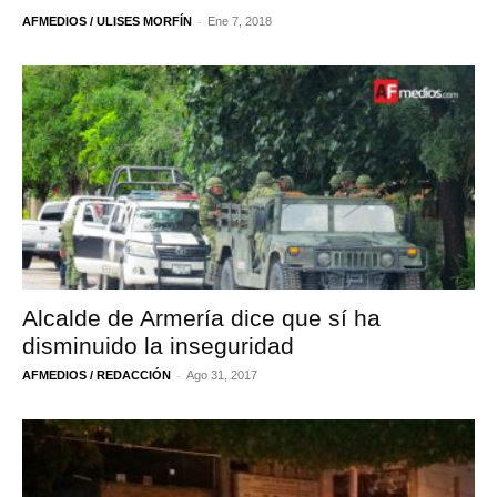
-
AFMEDIOS / ULISES MORFÍN
Ene 7, 2018
Alcalde de Armería dice que sí ha
disminuido la inseguridad
-
AFMEDIOS / REDACCIÓN
Ago 31, 2017