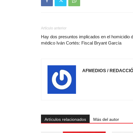
Artículo anterior
Hay dos presuntos implicados en el homicidio d
médico Iván Cortés: Fiscal Bryant García
AFMEDIOS / REDACCI
Artículos relacionados
Más del autor