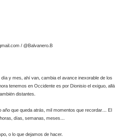
gmail.com / @Balvanero.B
 día y mes, ahí van, cambia el avance inexorable de los
a tenemos en Occidente es por Dionisio el exiguo, allá
también distantes.
o año que queda atrás, mil momentos que recordar… El
, horas, días, semanas, meses…
po, o lo que dejamos de hacer.