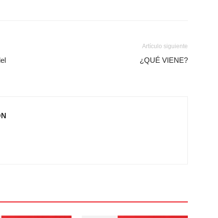
Artículo siguiente
el
¿QUÉ VIENE?
ÓN