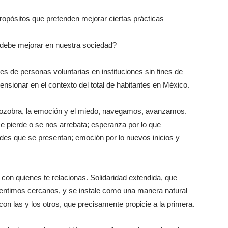
ropósitos que pretenden mejorar ciertas prácticas
 debe mejorar en nuestra sociedad?
es de personas voluntarias en instituciones sin fines de
ensionar en el contexto del total de habitantes en México.
la zozobra, la emoción y el miedo, navegamos, avanzamos.
se pierde o se nos arrebata; esperanza por lo que
des que se presentan; emoción por lo nuevos inicios y
 con quienes te relacionas. Solidaridad extendida, que
 sentimos cercanos, y se instale como una manera natural
con las y los otros, que precisamente propicie a la primera.