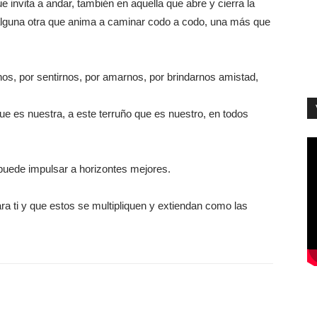
 invita a andar, también en aquella que abre y cierra la
 alguna otra que anima a caminar codo a codo, una más que
vernos, por sentirnos, por amarnos, por brindarnos amistad,
e es nuestra, a este terruño que es nuestro, en todos
uede impulsar a horizontes mejores.
ra ti y que estos se multipliquen y extiendan como las