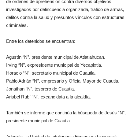
de órdenes de aprehensión contra diversos objetivos
investigados por delincuencia organizada, tráfico de armas,
delitos contra la salud y presuntos vínculos con estructuras
criminales.
Entre los detenidos se encuentran:
Agustín “N”, presidente municipal de Atlatlahucan.
Irving “N”, expresidente municipal de Yecapixtla.
Horacio “N”, secretario municipal de Cuautla.
Pablo Adrián “N”, empresario y Oficial Mayor de Cuautla.
Jonathan “N”, tesorero de Cuautla.
Arisbel Rubí “N”, excandidata a la alcaldía.
También se informó que continúa la búsqueda de Jesús “N”,
presidente municipal de Cuautla.
Además, la Unidad de Inteligencia Financiera bloqueará