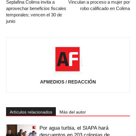
Seplafina Colima invita a
Vinculan a proceso a mujer por
aprovechar beneficios fiscales
robo calificado en Colima
temporales; vencen el 30 de
junio
AFMEDIOS / REDACCIÓN
Artículos relacionados
Más del autor
Por agua turbia, el SIAPA hará
descuentos en 203 colonias de