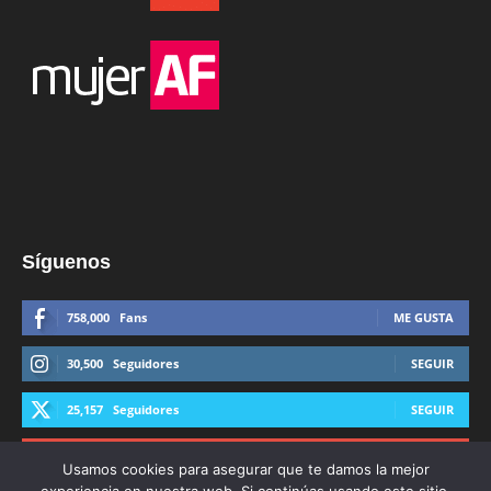
Síguenos
758,000
Fans
ME GUSTA
30,500
Seguidores
SEGUIR
25,157
Seguidores
SEGUIR
44,600
Suscriptores
SUSCRIBIRTE
Usamos cookies para asegurar que te damos la mejor