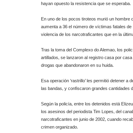
hayan opuesto la resistencia que se esperaba.
En uno de los pocos tiroteos murió un hombre que
aumenta a 36 el número de víctimas fatales de 
violencia de los narcotraficantes que en la úl
Tras la toma del Complexo do Alemao, los polic
artillados, se lanzaron al registro casa por cas
drogas que abandonaron en su huida.
Esa operación ‘rastrillo’ les permitió detener
las bandas, y confiscaron grandes cantidades 
Según la policía, entre los detenidos está Eliz
los asesinos del periodista Tim Lopes, del canal
narcotraficantes en junio de 2002, cuando recab
crimen organizado.