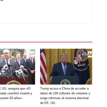
E.UU. asegura que «El
Trump acusa a China de acceder a
ada «sembró muerte y
datos de 220 millones de votantes y
durante 50 años»
exige reformas al sistema electoral
de EE. UU.