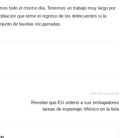
mos todo el mismo día. Tenemos un trabajo muy largo por
población que teme el regreso de los delincuentes si la
onjunto de favelas recuperadas.
Artículo siguiente
Revelan que EU ordenó a sus embajadores
tareas de espionaje; México en la lista
ÓN