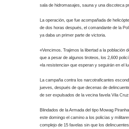
sala de hidromasajes, sauna y una discoteca pr
La operación, que fue acompañada de helicópte
de dos horas después, el comandante de la Polic
ya daba un primer parte de victoria.
«Vencimos. Trajimos la libertad a la población de
que a pesar de algunos tiroteos, los 2,600 polic
«la resistencia» que esperan y seguirán en el lu
La campaña contra los narcotraficantes escon
jueves, después de que decenas de delincuente
de ser expulsados de la vecina favela Vila Cruz
Blindados de la Armada del tipo Mowag Piranha 
este domingo el camino a los policías y milita
complejo de 15 favelas sin que los delincuen