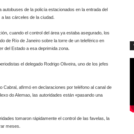
autobuses de la policía estacionados en la entrada del
 a las cárceles de la ciudad.
ón, cuando el control del área ya estaba asegurado, los
ado de Río de Janeiro sobre la torre de un teleférico en
der del Estado a esa deprimida zona.
eriodistas el delegado Rodrigo Oliveira, uno de los jefes
io Cabral, afirmó en declaraciones por teléfono al canal de
lexo do Alemao, las autoridades están «pasando una
idades tomaron rápidamente el control de las favelas, la
rar meses.