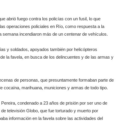
 abrió fuego contra los policías con un fusil, lo que
las operaciones policiales en Río, como respuesta a la
tima semana incendiaron más de un centenar de vehículos.
ías y soldados, apoyados también por helicópteros
a de la favela, en busca de los delincuentes y de las armas y
 a decenas de personas, que presuntamente formaban parte de
de cocaína, marihuana, municiones y armas de todo tipo.
eu Pereira, condenado a 23 años de prisión por ser uno de
 de televisión Globo, que fue torturado y muerto por
aba información en la favela sobre las actividades del