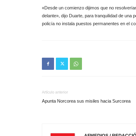
«Desde un comienzo dijimos que no resolvería
delante», dijo Duarte, para tranquilidad de una 
policía no instala puestos permanentes en el c
Artículo anterior
Apunta Norcorea sus misiles hacia Surcorea
AFMEDIOS / REDACCI