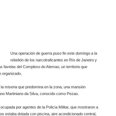
Una operación de guerra puso fin este domingo a la
rebelión de los narcotraficantes en Río de Janeiro y
las favelas del Complexo do Alemao, un territorio que
n organizado.
 la miseria que predomina en la zona, una mansión
iano Martiniano da Silva, conocido como Pezao.
ocupada por agentes de la Policía Militar, que mostraron a
sos estaba dotada con piscina, aire acondicionado central,