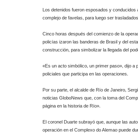
Los detenidos fueron esposados y conducidos a 
complejo de favelas, para luego ser trasladados
Cinco horas después del comienzo de la operaci
policías izaron las banderas de Brasil y del est
construcción, para simbolizar la llegada del po
«Es un acto simbólico, un primer paso», dijo a p
policiales que participa en las operaciones.
Por su parte, el alcalde de Río de Janeiro, Serg
noticias GloboNews que, con la toma del Comp
página en la historia de Río».
El coronel Duarte subrayó que, aunque las autor
operación en el Complexo do Alemao puede du