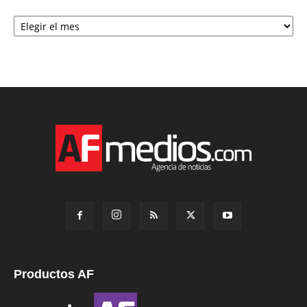
Archivo
Productos AF