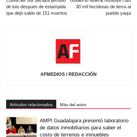
Corea del Sur declara período
Gobierno federal restituye casi
de luto después de estampida
30 mil hectáreas de tierra al
que dejó saldo de 151 muertos
pueblo yaqui
AFMEDIOS / REDACCIÓN
Artículos relacionados
Más del autor
AMPI Guadalajara presentó laboratorio
de datos inmobiliarios para saber el
costo de terrenos e inmuebles