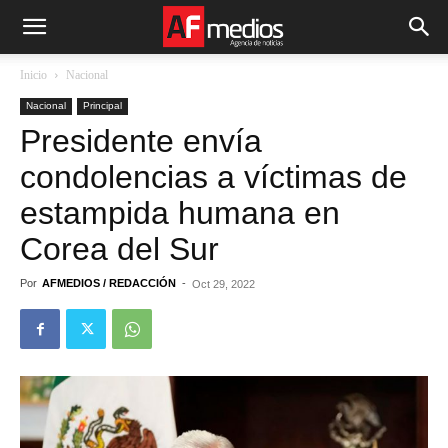
Inicio
Nacional
Nacional
Principal
Presidente envía
condolencias a víctimas de
estampida humana en
Corea del Sur
Por
AFMEDIOS / REDACCIÓN
-
Oct 29, 2022