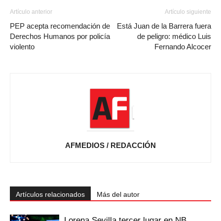
Artículo anterior
Artículo siguiente
PEP acepta recomendación de
Está Juan de la Barrera fuera
Derechos Humanos por policía
de peligro: médico Luis
violento
Fernando Alcocer
AFMEDIOS / REDACCIÓN
Artículos relacionados
Más del autor
Lorena Sevilla tercer lugar en NB