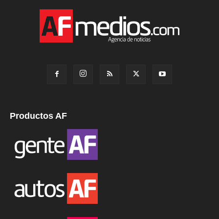
Productos AF