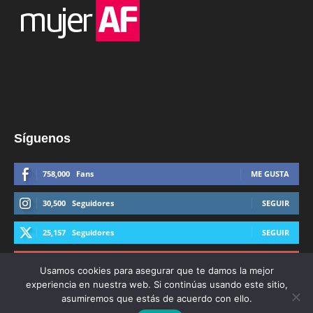
Síguenos
758,000
Fans
ME GUSTA
30,500
Seguidores
SEGUIR
25,157
Seguidores
SEGUIR
44,600
Suscriptores
SUSCRIBIRTE
Usamos cookies para asegurar que te damos la mejor
experiencia en nuestra web. Si continúas usando este sitio,
asumiremos que estás de acuerdo con ello.