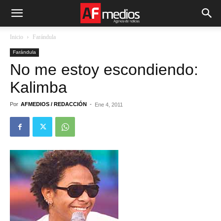
Inicio
Farándula
Farándula
No me estoy escondiendo:
Kalimba
Por
AFMEDIOS / REDACCIÓN
-
Ene 4, 2011