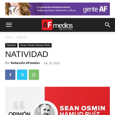
Inicio
Opinión
Opinión
Sean Osmin Hamud Ruiz
NATIVIDAD
Por
Redacción AFmedios
-
Dic 18, 2023