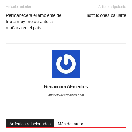
Artículo anterior
Artículo siguiente
Permanecerá el ambiente de
Instituciones baluarte
frío a muy frío durante la
mañana en el país
Redacción AFmedios
http://www.afmedios.com
Artículos relacionados
Más del autor