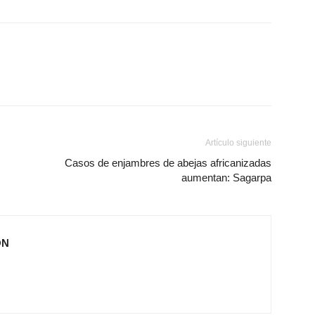
Artículo siguiente
Casos de enjambres de abejas africanizadas
aumentan: Sagarpa
ÓN