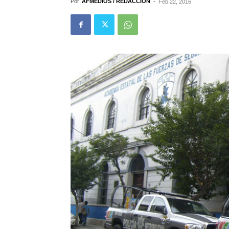
Por
AFMEDIOS / REDACCIÓN
-
Feb 22, 2016