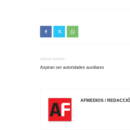
Artículo anterior
Aspiran ser autoridades auxiliares
AFMEDIOS / REDACCI