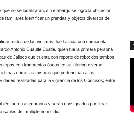
 que no se localizarán, sin embargo se logró la ubicación
de familiares identificar un prendas y objetos diversos de
ificar restos de las victimas, fue hallada una camioneta
Marco Antonio Cuautle Cuatle, quien fue la primera persona
as de Jalisco que cuenta con reporte de robo; dos tambos
 cuerpos con fragmentos óseos en su interior; diversa
s víctimas como las mismas que pertenecían a los
vidades realizadas para la vigilancia de los 6 occisos; entre
ambién fueron asegurados y serán consignados por filtrar
onsables del múltiple homicidio.