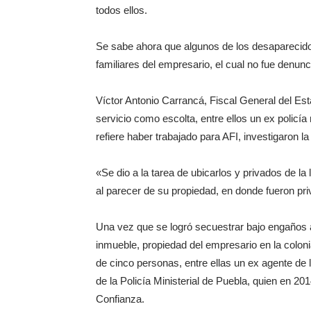
todos ellos.
Se sabe ahora que algunos de los desaparecidos
familiares del empresario, el cual no fue denunci
Víctor Antonio Carrancá, Fiscal General del Es
servicio como escolta, entre ellos un ex policía 
refiere haber trabajado para AFI, investigaron la
«Se dio a la tarea de ubicarlos y privados de la
al parecer de su propiedad, en donde fueron priv
Una vez que se logró secuestrar bajo engaños a
inmueble, propiedad del empresario en la colon
de cinco personas, entre ellas un ex agente de 
de la Policía Ministerial de Puebla, quien en 2
Confianza.