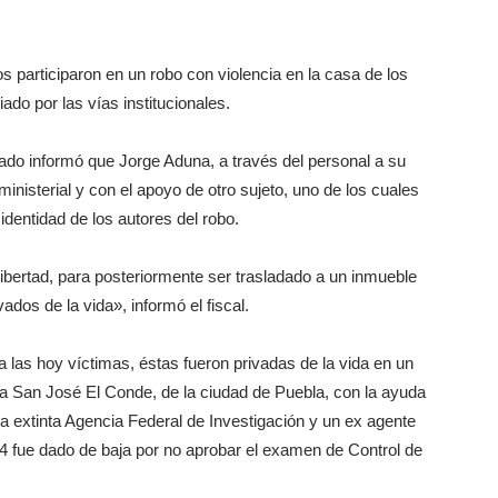
 participaron en un robo con violencia en la casa de los
ado por las vías institucionales.
tado informó que Jorge Aduna, a través del personal a su
ministerial y con el apoyo de otro sujeto, uno de los cuales
 identidad de los autores del robo.
 libertad, para posteriormente ser trasladado a un inmueble
ados de la vida», informó el fiscal.
 las hoy víctimas, éstas fueron privadas de la vida en un
ia San José El Conde, de la ciudad de Puebla, con la ayuda
la extinta Agencia Federal de Investigación y un ex agente
014 fue dado de baja por no aprobar el examen de Control de