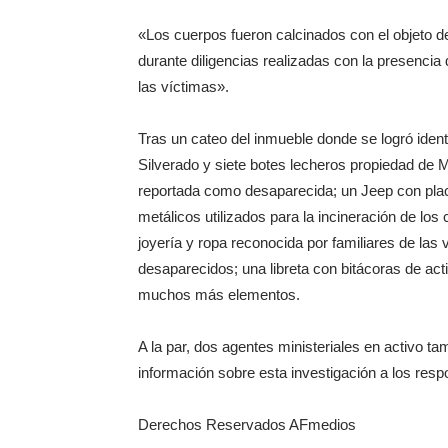
«Los cuerpos fueron calcinados con el objeto de
durante diligencias realizadas con la presencia 
las víctimas».
Tras un cateo del inmueble donde se logró ident
Silverado y siete botes lecheros propiedad de 
reportada como desaparecida; un Jeep con plac
metálicos utilizados para la incineración de los
joyería y ropa reconocida por familiares de la
desaparecidos; una libreta con bitácoras de acti
muchos más elementos.
A la par, dos agentes ministeriales en activo t
información sobre esta investigación a los resp
Derechos Reservados AFmedios