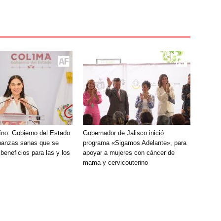
íno: Gobierno del Estado
Gobernador de Jalisco inició
inanzas sanas que se
programa «Sigamos Adelante», para
beneficios para las y los
apoyar a mujeres con cáncer de
mama y cervicouterino