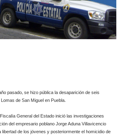
ño pasado, se hizo pública la desaparición de seis
ia Lomas de San Miguel en Puebla.
Fiscalía General del Estado inició las investigaciones
ción del empresario poblano Jorge Aduna Villavicencio
 la libertad de los jóvenes y posteriormente el homicidio de