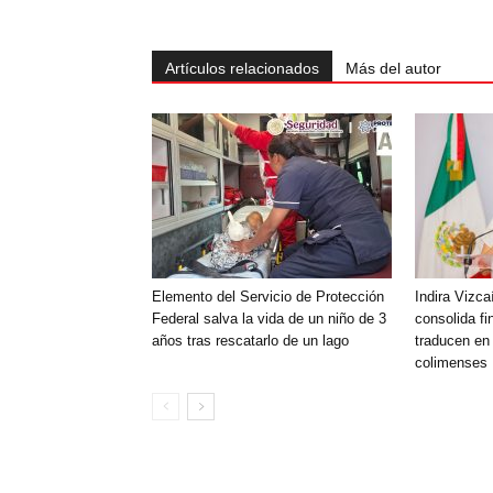
Artículos relacionados
Más del autor
Elemento del Servicio de Protección
Indira Vizca
Federal salva la vida de un niño de 3
consolida f
años tras rescatarlo de un lago
traducen en 
colimenses