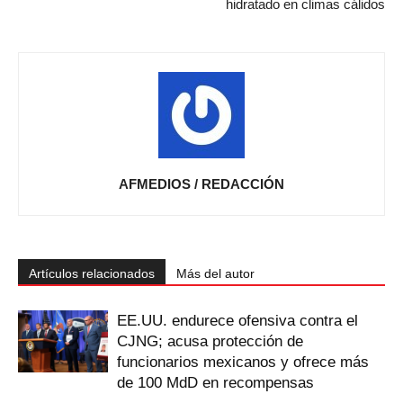
hidratado en climas cálidos
AFMEDIOS / REDACCIÓN
Artículos relacionados
Más del autor
EE.UU. endurece ofensiva contra el
CJNG; acusa protección de
funcionarios mexicanos y ofrece más
de 100 MdD en recompensas