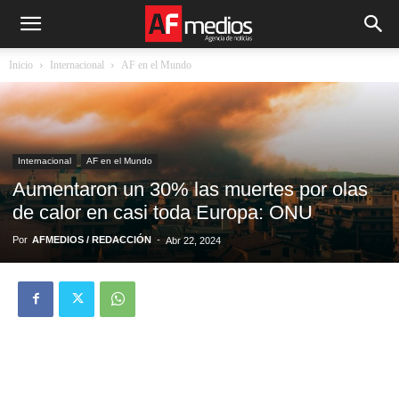
Inicio
Internacional
AF en el Mundo
Internacional
AF en el Mundo
Aumentaron un 30% las muertes por olas
de calor en casi toda Europa: ONU
Por
AFMEDIOS / REDACCIÓN
-
Abr 22, 2024