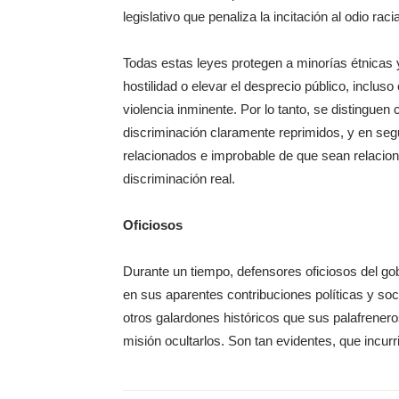
legislativo que penaliza la incitación al odio racia
Todas estas leyes protegen a minorías étnicas 
hostilidad o elevar el desprecio público, inclus
violencia inminente. Por lo tanto, se distinguen
discriminación claramente reprimidos, y en segu
relacionados e improbable de que sean relacion
discriminación real.
Oficiosos
Durante un tiempo, defensores oficiosos del go
en sus aparentes contribuciones políticas y so
otros galardones históricos que sus palafrenero
misión ocultarlos. Son tan evidentes, que incurr