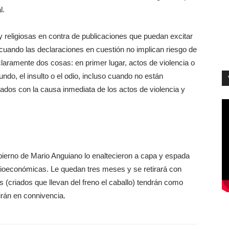
l.
y religiosas en contra de publicaciones que puedan excitar
o cuando las declaraciones en cuestión no implican riesgo de
 claramente dos cosas: en primer lugar, actos de violencia o
ndo, el insulto o el odio, incluso cuando no están
ados con la causa inmediata de los actos de violencia y
bierno de Mario Anguiano lo enaltecieron a capa y espada
cioeconómicas. Le quedan tres meses y se retirará con
s (criados que llevan del freno el caballo) tendrán como
irán en connivencia.