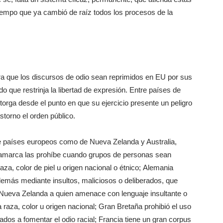
tiempo que ya cambió de raíz todos los procesos de la
ra que los discursos de odio sean reprimidos en EU por sus
 que restrinja la libertad de expresión. Entre países de
torga desde el punto en que su ejercicio presente un peligro
storno el orden público.
de países europeos como de Nueva Zelanda y Australia,
namarca las prohíbe cuando grupos de personas sean
za, color de piel u origen nacional o étnico; Alemania
 demás mediante insultos, maliciosos o deliberados, que
 Nueva Zelanda a quien amenace con lenguaje insultante o
a raza, color u origen nacional; Gran Bretaña prohibió el uso
dos a fomentar el odio racial; Francia tiene un gran corpus