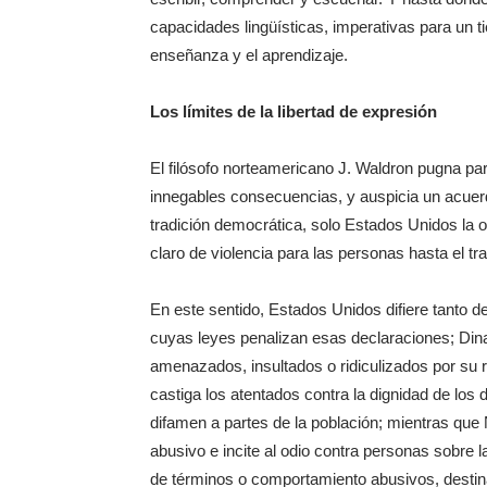
capacidades lingüísticas, imperativas para un 
enseñanza y el aprendizaje.
Los límites de la libertad de expresión
El filósofo norteamericano J. Waldron pugna pa
innegables consecuencias, y auspicia un acuerdo
tradición democrática, solo Estados Unidos la o
claro de violencia para las personas hasta el tra
En este sentido, Estados Unidos difiere tanto 
cuyas leyes penalizan esas declaraciones; Di
amenazados, insultados o ridiculizados por su ra
castiga los atentados contra la dignidad de los
difamen a partes de la población; mientras que
abusivo e incite al odio contra personas sobre l
de términos o comportamiento abusivos, destina