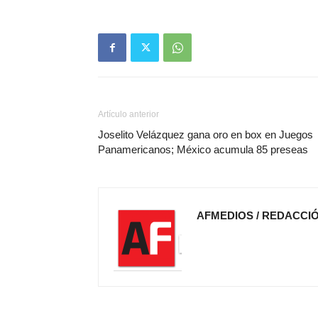
Artículo anterior
Joselito Velázquez gana oro en box en Juegos
Panamericanos; México acumula 85 preseas
AFMEDIOS / REDACCI