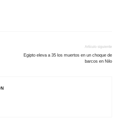
Artículo siguiente
Egipto eleva a 35 los muertos en un choque de
barcos en Nilo
ÓN