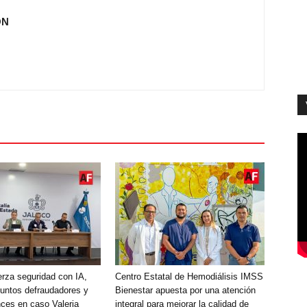
ÓN
erza seguridad con IA,
Centro Estatal de Hemodiálisis IMSS
suntos defraudadores y
Bienestar apuesta por una atención
nces en caso Valeria
integral para mejorar la calidad de