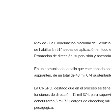
México.- La Coordinación Nacional del Servici
se habilitarán 514 sedes de aplicación en todo
Promoción de dirección, supervisión y asesoría
En un comunicado, detalló que este sábado op
aspirantes, de un total de 48 mil 674 sustentan
La CNSPD, destacó que en el proceso se tienen
funciones de dirección; 11 mil 374, para superv
concursarán 5 mil 721 cargos de dirección; mil 
pedagógica.