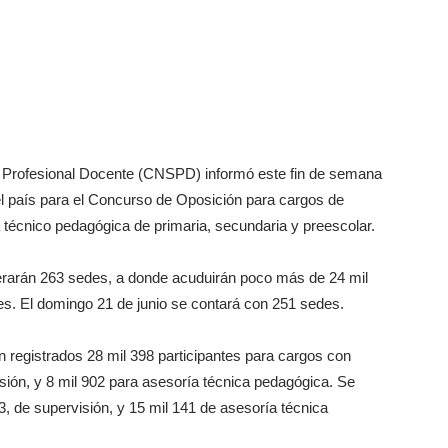
o Profesional Docente (CNSPD) informó este fin de semana
 el país para el Concurso de Oposición para cargos de
 técnico pedagógica de primaria, secundaria y preescolar.
erarán 263 sedes, a donde acuduirán poco más de 24 mil
tes. El domingo 21 de junio se contará con 251 sedes.
 registrados 28 mil 398 participantes para cargos con
isión, y 8 mil 902 para asesoría técnica pedagógica. Se
3, de supervisión, y 15 mil 141 de asesoría técnica