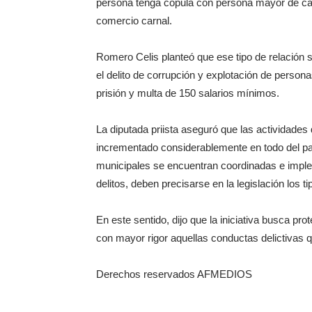
persona tenga cópula con persona mayor de ca
comercio carnal.
Romero Celis planteó que ese tipo de relación 
el delito de corrupción y explotación de perso
prisión y multa de 150 salarios mínimos.
La diputada priista aseguró que las actividades
incrementado considerablemente en todo del paí
municipales se encuentran coordinadas e imple
delitos, deben precisarse en la legislación los 
En este sentido, dijo que la iniciativa busca pr
con mayor rigor aquellas conductas delictivas q
Derechos reservados AFMEDIOS