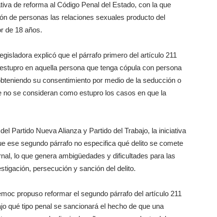
tiva de reforma al Código Penal del Estado, con la que
ión de personas las relaciones sexuales producto del
r de 18 años.
legisladora explicó que el párrafo primero del artículo 211
 de estupro en aquella persona que tenga cópula con persona
bteniendo su consentimiento por medio de la seducción o
e no se consideran como estupro los casos en que la
l Partido Nueva Alianza y Partido del Trabajo, la iniciativa
ue ese segundo párrafo no especifica qué delito se comete
nal, lo que genera ambigüedades y dificultades para las
tigación, persecución y sanción del delito.
témoc propuso reformar el segundo párrafo del artículo 211
ajo qué tipo penal se sancionará el hecho de que una