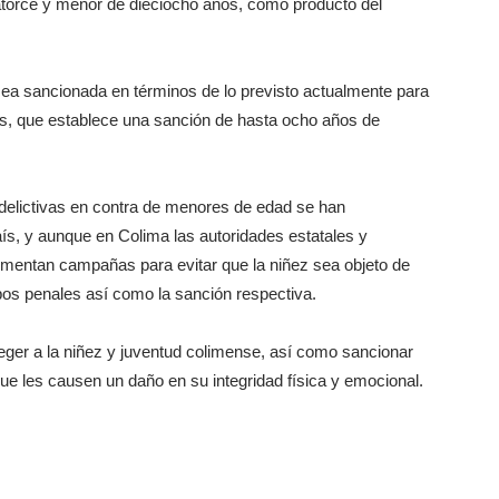
torce y menor de dieciocho años, como producto del
sea sancionada en términos de lo previsto actualmente para
nas, que establece una sanción de hasta ocho años de
 delictivas en contra de menores de edad se han
s, y aunque en Colima las autoridades estatales y
mentan campañas para evitar que la niñez sea objeto de
tipos penales así como la sanción respectiva.
oteger a la niñez y juventud colimense, así como sancionar
ue les causen un daño en su integridad física y emocional.