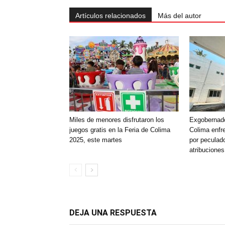
Artículos relacionados
Más del autor
Miles de menores disfrutaron los
Exgobernado
juegos gratis en la Feria de Colima
Colima enfr
2025, este martes
por peculado
atribuciones
DEJA UNA RESPUESTA