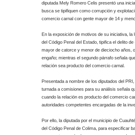
diputada Mely Romero Celis presentó una inicia
busca se tipifiquen como corrupción y explotac
comercio carnal con gente mayor de 14 y meno
En la exposición de motivos de su iniciativa, la 
del Código Penal del Estado, tipifica el delito
mayor de catorce y menor de dieciocho años, o
engaño; mientras el segundo párrafo señala qu
relación sea producto del comercio carnal.
Presentada a nombre de los diputados del PRI, de
turnada a comisiones para su análisis señala q
cuando la relación es producto del comercio car
autoridades competentes encargadas de la inves
Por ello, la diputada por el municipio de Cuauh
del Código Penal de Colima, para especificar b