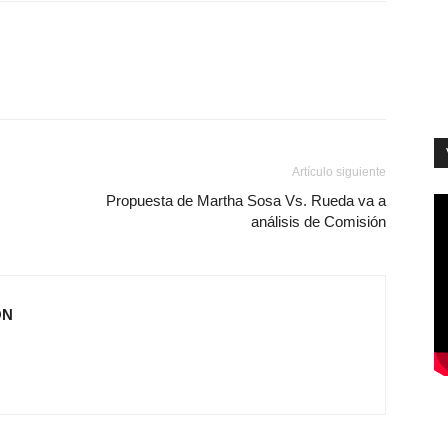
Artículo siguiente
Propuesta de Martha Sosa Vs. Rueda va a
análisis de Comisión
ÓN