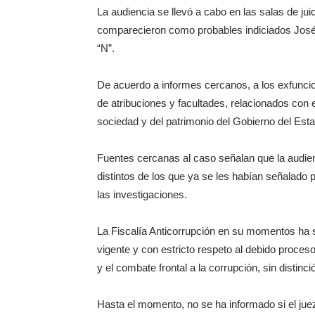
La audiencia se llevó a cabo en las salas de jui
comparecieron como probables indiciados José I
“N”.
De acuerdo a informes cercanos, a los exfuncion
de atribuciones y facultades, relacionados con 
sociedad y del patrimonio del Gobierno del Est
Fuentes cercanas al caso señalan que la audi
distintos de los que ya se les habían señalado
las investigaciones.
La Fiscalía Anticorrupción en su momentos ha s
vigente y con estricto respeto al debido proceso
y el combate frontal a la corrupción, sin distinci
Hasta el momento, no se ha informado si el jue