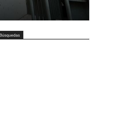
Búsquedas