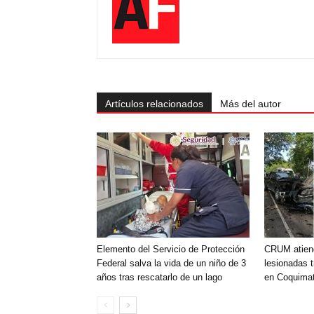
Artículos relacionados
Más del autor
Elemento del Servicio de Protección
CRUM atien
Federal salva la vida de un niño de 3
lesionadas t
años tras rescatarlo de un lago
en Coquimat