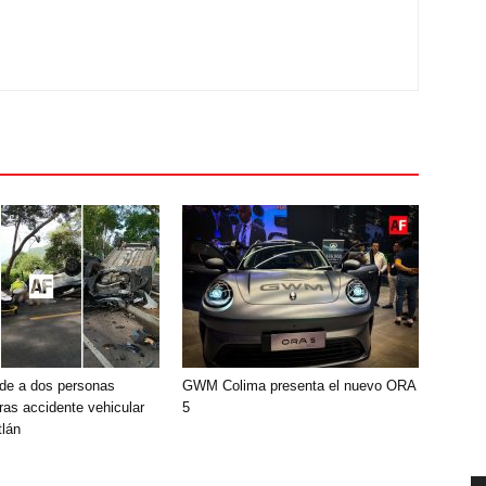
de a dos personas
GWM Colima presenta el nuevo ORA
ras accidente vehicular
5
lán