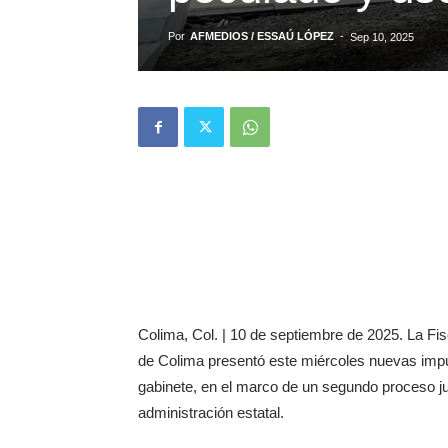
Por
AFMEDIOS / ESSAÚ LÓPEZ
-
Sep 10, 2025
Colima, Col. | 10 de septiembre de 2025. La Fi
de Colima presentó este miércoles nuevas impu
gabinete, en el marco de un segundo proceso ju
administración estatal.