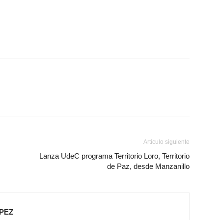
Artículo siguiente
s
Lanza UdeC programa Territorio Loro, Territorio
de Paz, desde Manzanillo
PEZ