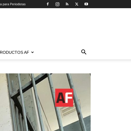
ca para Periodistas
RODUCTOS AF