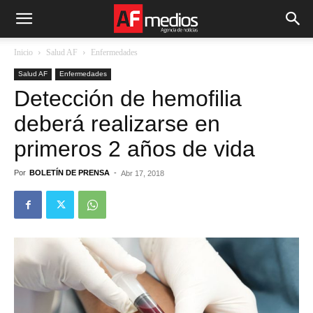
Inicio
Salud AF
Enfermedades
Salud AF
Enfermedades
Detección de hemofilia
deberá realizarse en
primeros 2 años de vida
Por
BOLETÍN DE PRENSA
-
Abr 17, 2018