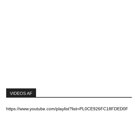
VIDEOS AF
https://www.youtube.com/playlist?list=PL0CE926FC18FDED0F