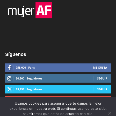
Síguenos
758,000
Fans
ME GUSTA
30,500
Seguidores
SEGUIR
25,157
Seguidores
SEGUIR
44,600
Suscriptores
SUSCRIBIRTE
Usamos cookies para asegurar que te damos la mejor
experiencia en nuestra web. Si continúas usando este sitio,
asumiremos que estás de acuerdo con ello.