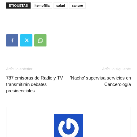
ETIQUETAS
hemofilia
salud
sangre
Artículo anterior
Artículo siguiente
787 emisoras de Radio y TV
‘Nacho’ supervisa servicios en
transmitirán debates
Cancerología
presidenciales