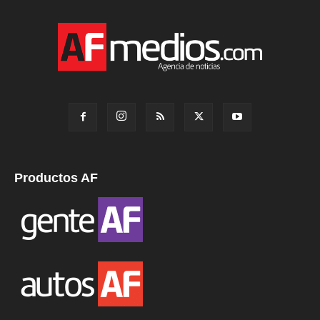
Productos AF