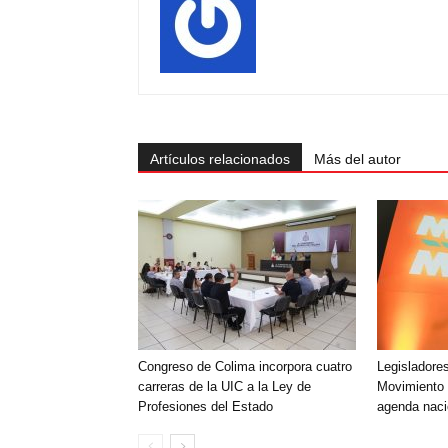
Artículos relacionados
Más del autor
Congreso de Colima incorpora cuatro
Legisladores
carreras de la UIC a la Ley de
Movimiento
Profesiones del Estado
agenda naci