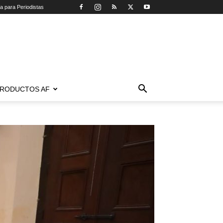
ca para Periodistas
RODUCTOS AF