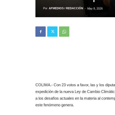
Por
AFMEDIOS / REDACCIÓN
-
May 8, 2026
COLIMA.- Con 23 votos a favor, las y los diputa
expedición de la nueva Ley de Cambio Climático
a los desafíos actuales en la materia al contem
este fenómeno genera.