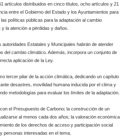
artículos distribuidos en cinco títulos, ocho artículos y 21
encia entre el Gobierno del Estado y los Ayuntamientos para
las políticas públicas para la adaptación al cambio
s y la atención a pérdidas y daños.
s autoridades Estatales y Municipales habrán de atender
tos del cambio climático. Además, incorpora un conjunto de
rrecta aplicación de la Ley.
o tercer pilar de la acción climática, dedicando un capítulo
 ante desastres, movilidad humana inducida por el clima y
do metodologías para evaluar los límites de la adaptación.
 con el Presupuesto de Carbono; la construcción de un
tualizarse al menos cada dos años; la valoración económica
cimiento de los derechos de acceso y participación social
y personas interesadas en el tema.