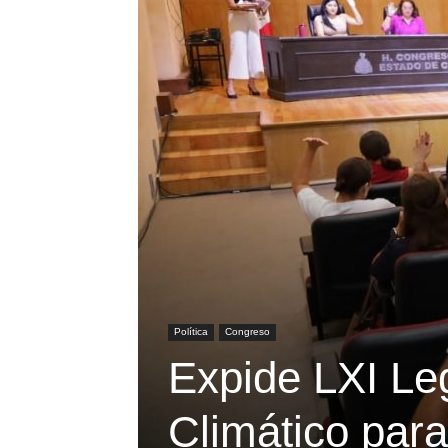
Política
Congreso
Expide LXI Le
Climático par