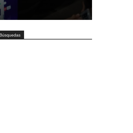
Búsquedas