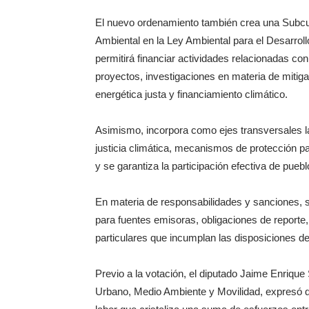
El nuevo ordenamiento también crea una Subcu
Ambiental en la Ley Ambiental para el Desarrol
permitirá financiar actividades relacionadas co
proyectos, investigaciones en materia de mitiga
energética justa y financiamiento climático.
Asimismo, incorpora como ejes transversales la
justicia climática, mecanismos de protección pa
y se garantiza la participación efectiva de pu
En materia de responsabilidades y sanciones, s
para fuentes emisoras, obligaciones de reporte,
particulares que incumplan las disposiciones de 
Previo a la votación, el diputado Jaime Enrique
Urbano, Medio Ambiente y Movilidad, expresó q