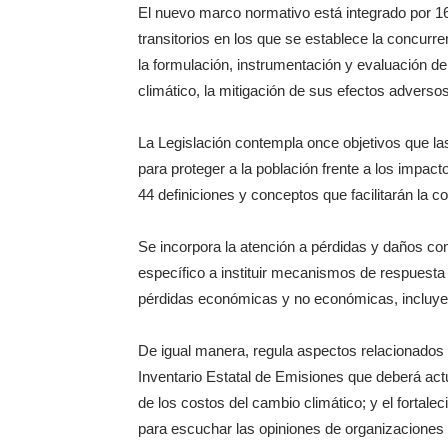
El nuevo marco normativo está integrado por 161 
transitorios en los que se establece la concurr
la formulación, instrumentación y evaluación de 
climático, la mitigación de sus efectos adverso
La Legislación contempla once objetivos que la
para proteger a la población frente a los impac
44 definiciones y conceptos que facilitarán la co
Se incorpora la atención a pérdidas y daños com
específico a instituir mecanismos de respuesta
pérdidas económicas y no económicas, incluyen
De igual manera, regula aspectos relacionados
Inventario Estatal de Emisiones que deberá ac
de los costos del cambio climático; y el fortale
para escuchar las opiniones de organizaciones 