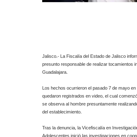
Jalisco.- La Fiscalía del Estado de Jalisco inf
presunto responsable de realizar tocamientos i
Guadalajara.
Los hechos ocurrieron el pasado 7 de mayo en u
quedaron registrados en video, el cual comenzó
se observa al hombre presuntamente realizando
del establecimiento.
Tras la denuncia, la Vicefiscalía en Investigac
Adolescentes inició las investigaciones en coo