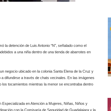
ormó la detención de Luis Antonio “N”, señalado como el
ndebidos a una niña dentro de una tienda de abarrotes en
n negocio ubicado en la colonia Santa Elena de la Cruz y
 a difundirse a través de chats vecinales. En las imágenes
 los tocamientos mientras la menor se encontraba dentro
ión Especializada en Atención a Mujeres, Niñas, Niños y
rdinación con la Comisaría de Seguridad de Guadalajara y la