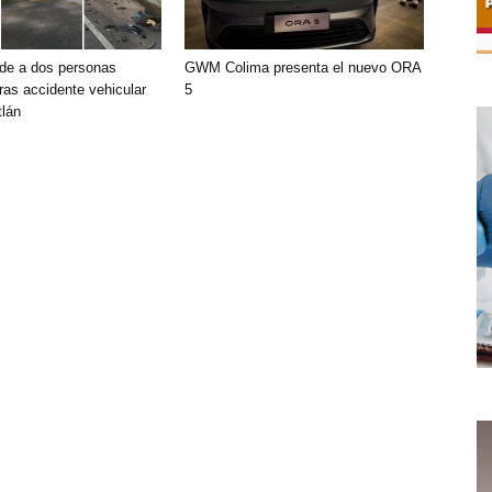
de a dos personas
GWM Colima presenta el nuevo ORA
ras accidente vehicular
5
lán