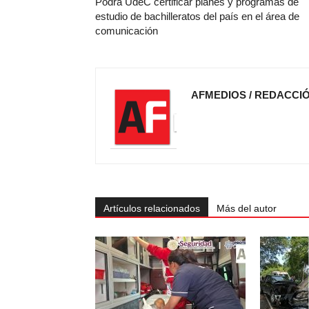
Podrá UdeC certificar planes y programas de
estudio de bachilleratos del país en el área de
comunicación
AFMEDIOS / REDACCI
Artículos relacionados
Más del autor