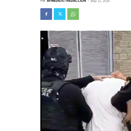
Por
AFMEDIOS / REDACCIÓN
-
May 11, 2026