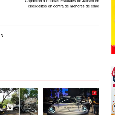
Capacitan a Policías Estatales de Jalisco en
ciberdelitos en contra de menores de edad
ÓN