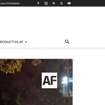
a para Periodistas
RODUCTOS AF