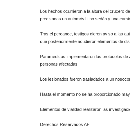
Los hechos ocurrieron a la altura del crucero de
precisadas un automóvil tipo sedán y una camio
Tras el percance, testigos dieron aviso a las a
que posteriormente acudieron elementos de dist
Paramédicos implementaron los protocolos de a
personas afectadas.
Los lesionados fueron trasladados a un nosoco
Hasta el momento no se ha proporcionado mayor
Elementos de vialidad realizaron las investigac
Derechos Reservados AF