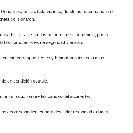
 Periquillos, en la citada vialidad, donde por causas aún no
neta colisionaron.
utoridades a través de los números de emergencia, por lo
intas corporaciones de seguridad y auxilio.
tención correspondientes y brindaron asistencia a las
mio en condición estable.
 información sobre las causas del accidente.
iones correspondientes para deslindar responsabilidades.