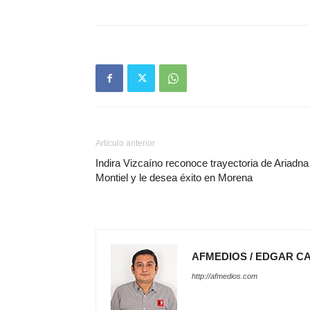
Artículo anterior
Indira Vizcaíno reconoce trayectoria de Ariadna
Montiel y le desea éxito en Morena
AFMEDIOS / EDGAR C
http://afmedios.com