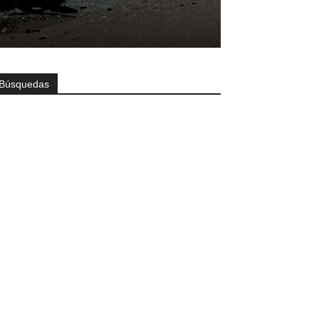
Búsquedas