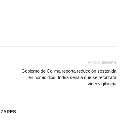
Artículo siguiente
Gobierno de Colima reporta reducción sostenida
en homicidios; Indira señala que se reforzará
videovigilancia
AZARES