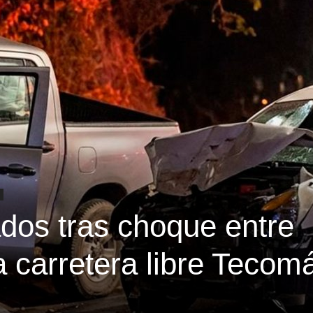
ados tras choque entre
a carretera libre Tecom