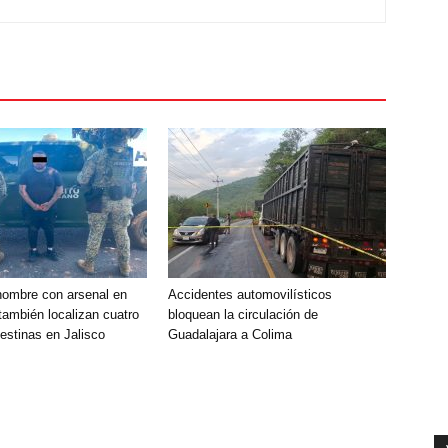
hombre con arsenal en
Accidentes automovilísticos
también localizan cuatro
bloquean la circulación de
estinas en Jalisco
Guadalajara a Colima