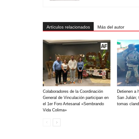
Artículos relacionados
Más del autor
Colaboradores de la Coordinación
Detienen a 
General de Vinculación participan en
San Julián; 
el 1er Foro Artesanal «Sembrando
tomas cland
Vida Colima»