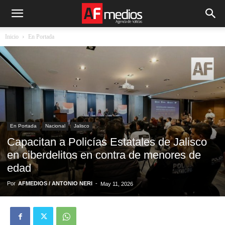
Inicio
En Portada
En Portada
Nacional
Jalisco
Capacitan a Policías Estatales de Jalisco
en ciberdelitos en contra de menores de
edad
Por
AFMEDIOS / ANTONIO NERI
-
May 11, 2026