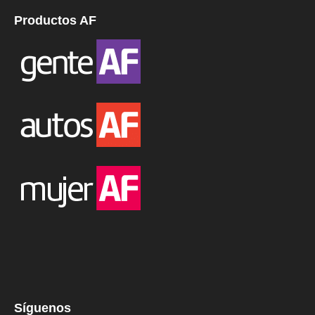
Productos AF
Síguenos