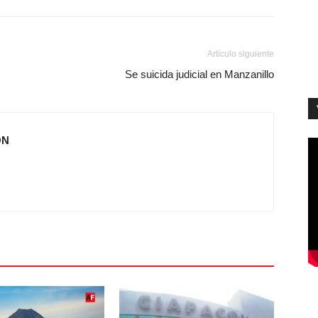
Artículo siguiente
Se suicida judicial en Manzanillo
ÓN