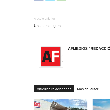
Artículo anterior
Una obra segura
AFMEDIOS / REDACCI
Artículos relacionados
Más del autor