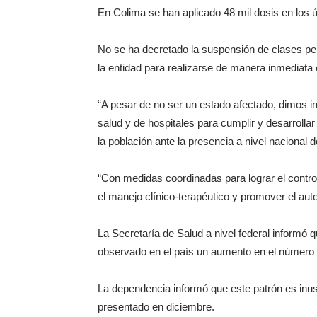
En Colima se han aplicado 48 mil dosis en los 
No se ha decretado la suspensión de clases per
la entidad para realizarse de manera inmediata
“
A pesar de no ser un estado afectado, dimos in
salud y de hospitales para cumplir y desarrolla
la población ante la presencia a nivel nacional 
“Con medidas coordinadas para lograr el control,
el manejo clínico-terapéutico y promover el aut
La Secretaría de Salud a nivel federal informó 
observado en el país un aumento en el número 
La dependencia informó que este patrón es inus
presentado en diciembre.