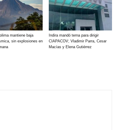
olima mantiene baja
Indira mandó terna para dirigir
smica, sin explosiones en
CIAPACOV; Vladimir Parra, Cesar
emana
Macías y Elena Gutiérrez