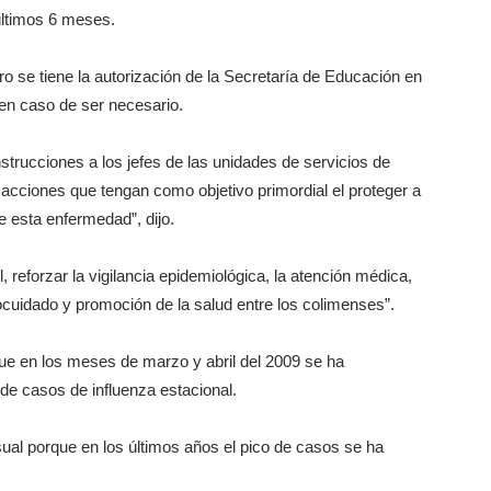
últimos 6 meses.
o se tiene la autorización de la Secretaría de Educación en
 en caso de ser necesario.
strucciones a los jefes de las unidades de servicios de
r acciones que tengan como objetivo primordial el proteger a
de esta enfermedad”, dijo.
 reforzar la vigilancia epidemiológica, la atención médica,
ocuidado y promoción de la salud entre los colimenses”.
que en los meses de marzo y abril del 2009 se ha
de casos de influenza estacional.
ual porque en los últimos años el pico de casos se ha