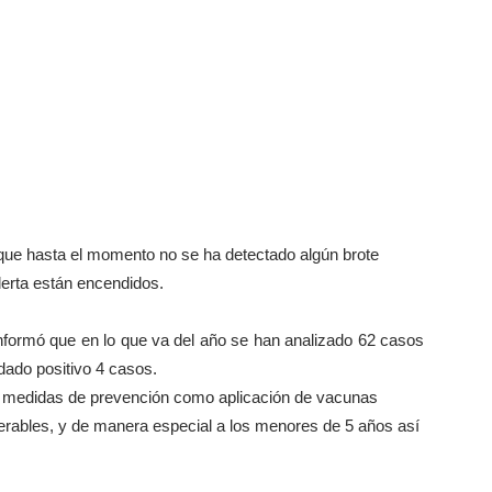
 que hasta el momento no se ha detectado algún brote
alerta están encendidos.
 informó que en lo que va del año se han analizado 62 casos
dado positivo 4 casos.
ado medidas de prevención como aplicación de vacunas
nerables, y de manera especial a los menores de 5 años así