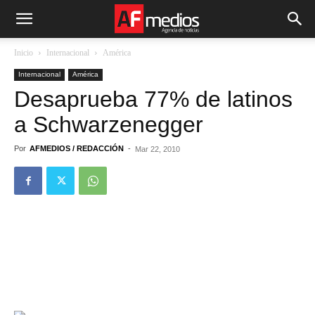
Inicio
Internacional
América
Internacional
América
Desaprueba 77% de latinos
a Schwarzenegger
Por
AFMEDIOS / REDACCIÓN
-
Mar 22, 2010