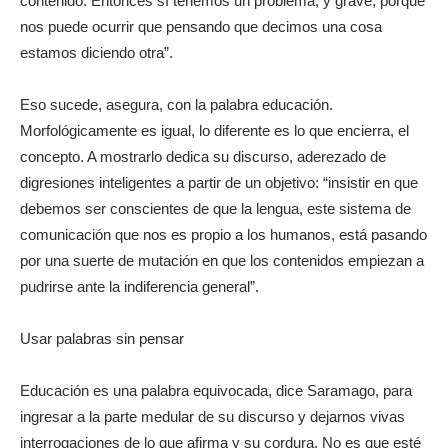
contenido. Entonces sí tenemos un problema, y grave, porque
nos puede ocurrir que pensando que decimos una cosa
estamos diciendo otra”.
Eso sucede, asegura, con la palabra educación.
Morfológicamente es igual, lo diferente es lo que encierra, el
concepto. A mostrarlo dedica su discurso, aderezado de
digresiones inteligentes a partir de un objetivo: “insistir en que
debemos ser conscientes de que la lengua, este sistema de
comunicación que nos es propio a los humanos, está pasando
por una suerte de mutación en que los contenidos empiezan a
pudrirse ante la indiferencia general”.
Usar palabras sin pensar
Educación es una palabra equivocada, dice Saramago, para
ingresar a la parte medular de su discurso y dejarnos vivas
interrogaciones de lo que afirma y su cordura. No es que esté