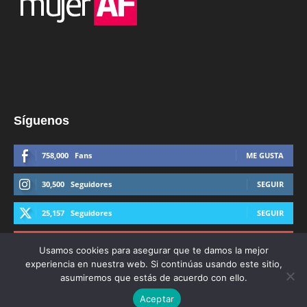
Síguenos
758,000
Fans
ME GUSTA
30,500
Seguidores
SEGUIR
25,157
Seguidores
SEGUIR
44,600
Suscriptores
SUSCRIBIRTE
Usamos cookies para asegurar que te damos la mejor
experiencia en nuestra web. Si continúas usando este sitio,
asumiremos que estás de acuerdo con ello.
Aceptar
© Derechos Reservados AFmedios 2021