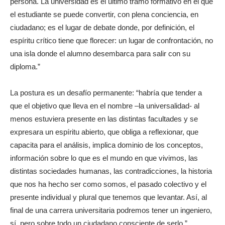
persona. La universidad es el último tramo formativo en el que
el estudiante se puede convertir, con plena conciencia, en
ciudadano; es el lugar de debate donde, por definición, el
espíritu crítico tiene que florecer: un lugar de confrontación, no
una isla donde el alumno desembarca para salir con su
diploma.”
La postura es un desafío permanente: “habría que tender a
que el objetivo que lleva en el nombre –la universalidad- al
menos estuviera presente en las distintas facultades y se
expresara un espíritu abierto, que obliga a reflexionar, que
capacita para el análisis, implica dominio de los conceptos,
información sobre lo que es el mundo en que vivimos, las
distintas sociedades humanas, las contradicciones, la historia
que nos ha hecho ser como somos, el pasado colectivo y el
presente individual y plural que tenemos que levantar. Así, al
final de una carrera universitaria podremos tener un ingeniero,
sí, pero sobre todo un ciudadano consciente de serlo.”