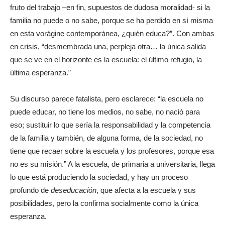
fruto del trabajo –en fin, supuestos de dudosa moralidad- si la
familia no puede o no sabe, porque se ha perdido en sí misma
en esta vorágine contemporánea, ¿quién educa?”. Con ambas
en crisis, “desmembrada una, perpleja otra… la única salida
que se ve en el horizonte es la escuela: el último refugio, la
última esperanza.”
Su discurso parece fatalista, pero esclarece: “la escuela no
puede educar, no tiene los medios, no sabe, no nació para
eso; sustituir lo que sería la responsabilidad y la competencia
de la familia y también, de alguna forma, de la sociedad, no
tiene que recaer sobre la escuela y los profesores, porque esa
no es su misión.” A la escuela, de primaria a universitaria, llega
lo que está produciendo la sociedad, y hay un proceso
profundo de
deseducación
, que afecta a la escuela y sus
posibilidades, pero la confirma socialmente como la única
esperanza.