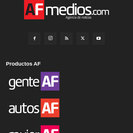
Productos AF