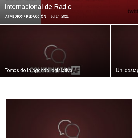
Internacional de Radio
AFMEDIOS / REDACCIÓN
-
Jul 14, 2021
Temas de la agenda legislativa
Un ‘destap