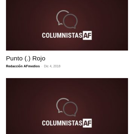
Punto (.) Rojo
-
Redacción AFmedios
Dic 4, 2018