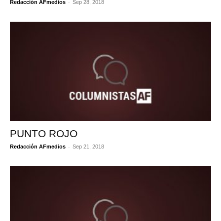
-
Redacción AFmedios
Sep 28, 2018
PUNTO ROJO
-
Redacción AFmedios
Sep 21, 2018