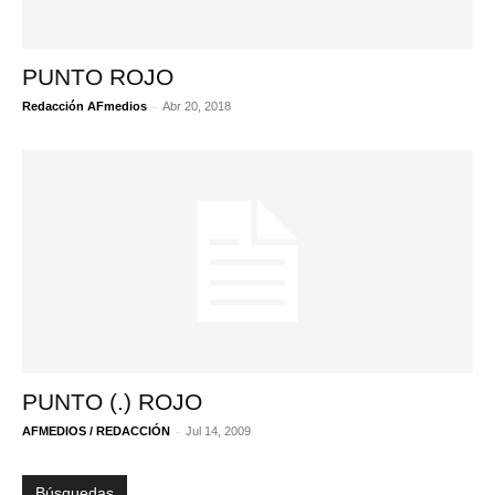
PUNTO ROJO
-
Redacción AFmedios
Abr 20, 2018
PUNTO (.) ROJO
-
AFMEDIOS / REDACCIÓN
Jul 14, 2009
Búsquedas