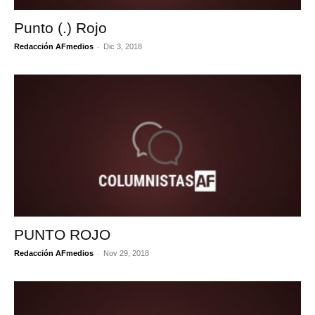
Punto (.) Rojo
-
Redacción AFmedios
Dic 3, 2018
PUNTO ROJO
-
Redacción AFmedios
Nov 29, 2018