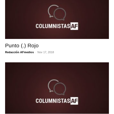
Punto (.) Rojo
-
Redacción AFmedios
Nov 17, 2018