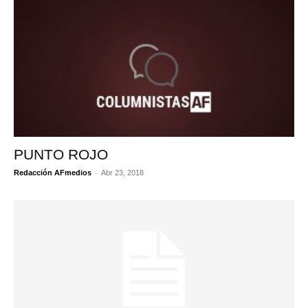
PUNTO ROJO
-
Redacción AFmedios
Abr 23, 2018