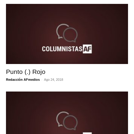
Punto (.) Rojo
-
Redacción AFmedios
Ago 24, 2018