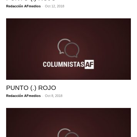
-
Redacción AFmedios
Oct 12, 2018
PUNTO (.) ROJO
-
Redacción AFmedios
Oct 8, 2018