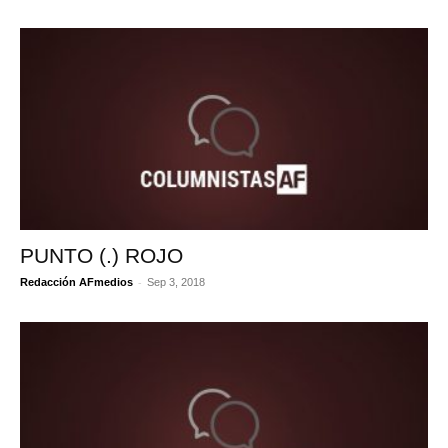
PUNTO (.) ROJO
-
Redacción AFmedios
Sep 3, 2018