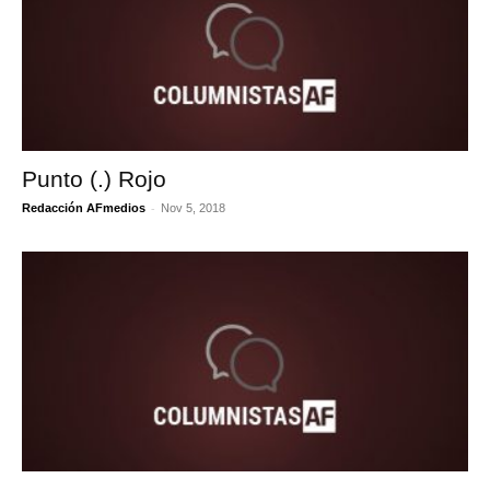
Punto (.) Rojo
-
Redacción AFmedios
Nov 5, 2018