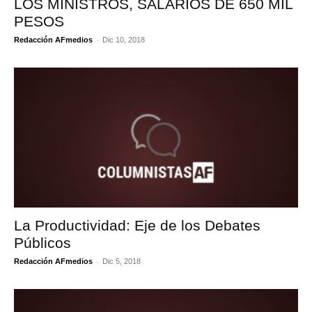
LOS MINISTROS, SALARIOS DE 650 MIL
PESOS
-
Redacción AFmedios
Dic 10, 2018
La Productividad: Eje de los Debates
Públicos
-
Redacción AFmedios
Dic 5, 2018