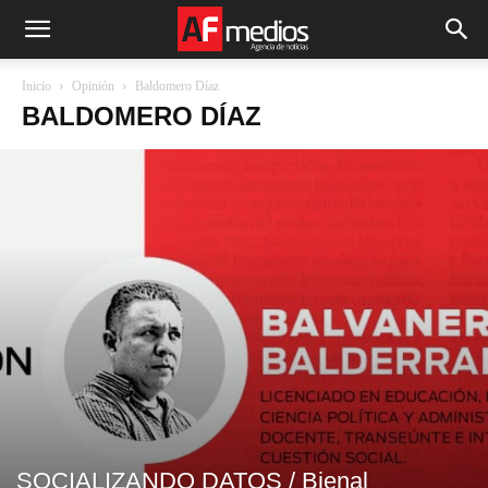
Inicio
Opinión
Baldomero Díaz
BALDOMERO DÍAZ
SOCIALIZANDO DATOS / Bienal