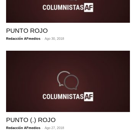
PUNTO ROJO
-
Redacción AFmedios
Ago 30, 2018
PUNTO (.) ROJO
-
Redacción AFmedios
Ago 27, 2018