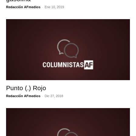
-
Redacción AFmedios
Ene 10, 2019
Punto (.) Rojo
-
Redacción AFmedios
Dic 27, 2018