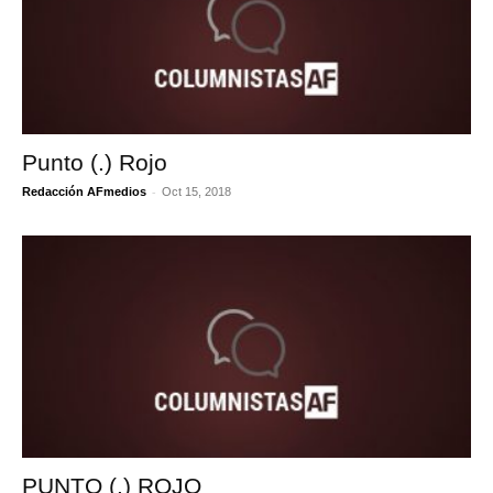
Punto (.) Rojo
-
Redacción AFmedios
Oct 15, 2018
PUNTO (.) ROJO