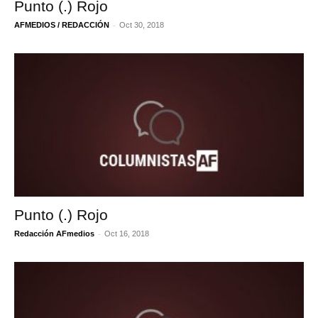
Punto (.) Rojo
-
AFMEDIOS / REDACCIÓN
Oct 30, 2018
Punto (.) Rojo
-
Redacción AFmedios
Oct 16, 2018