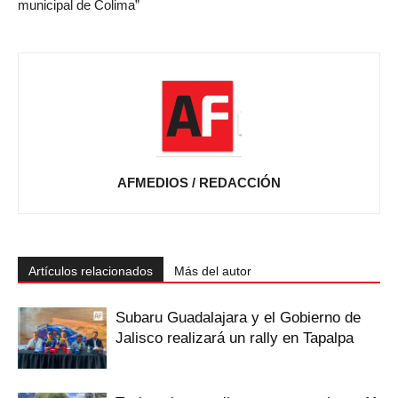
municipal de Colima”
AFMEDIOS / REDACCIÓN
Artículos relacionados
Más del autor
Subaru Guadalajara y el Gobierno de
Jalisco realizará un rally en Tapalpa