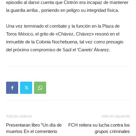
episodio al darse cuenta que Cintrón era incapaz de mantener
la guardia arriba , poniendo en peligro su integridad física.
Una vez terminado el combate y la función en la Plaza de
Toros México, el grito de «Chávez, Chávez» resonó en el
inmueble de la Colonia Nochebuena, tal vez como presagio
del próximo compromiso de Saúl el ‘Canelo’ Álvarez.
Artículo anterior
Artículo siguiente
Presentaran libro “Un día de
FCH reitera su lucha contra los
muertos En el cementerio
grupos criminales