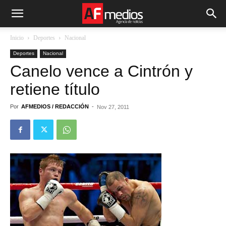
Inicio
Deportes
Nacional
Deportes
Nacional
Canelo vence a Cintrón y
retiene título
Por
AFMEDIOS / REDACCIÓN
-
Nov 27, 2011