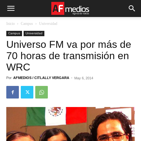
Inicio
Campus
Universidad
Campus
Universidad
Universo FM va por más de
70 horas de transmisión en
WRC
Por
AFMEDIOS / CITLALLY VERGARA
-
May 6, 2014