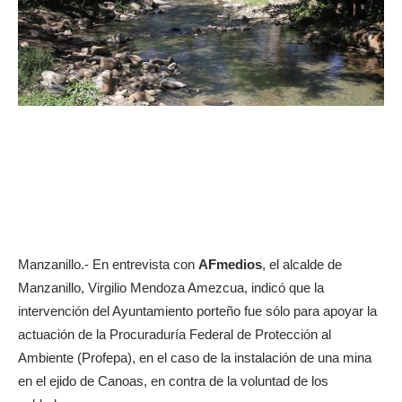
Manzanillo.- En entrevista con
AFmedios
, el alcalde de
Manzanillo, Virgilio Mendoza Amezcua, indicó que la
intervención del Ayuntamiento porteño fue sólo para apoyar la
actuación de la Procuraduría Federal de Protección al
Ambiente (Profepa), en el caso de la instalación de una mina
en el ejido de Canoas, en contra de la voluntad de los