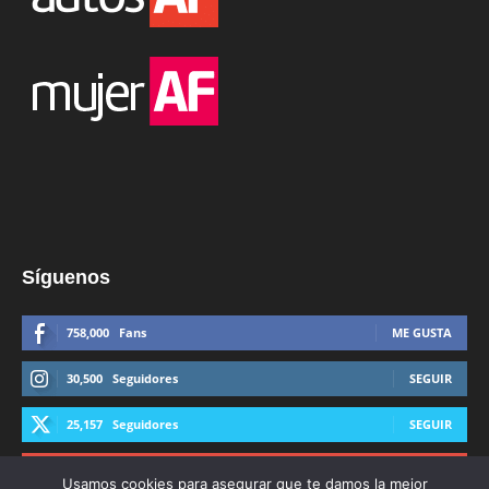
Síguenos
758,000
Fans
ME GUSTA
30,500
Seguidores
SEGUIR
25,157
Seguidores
SEGUIR
44,600
Suscriptores
SUSCRIBIRTE
Usamos cookies para asegurar que te damos la mejor