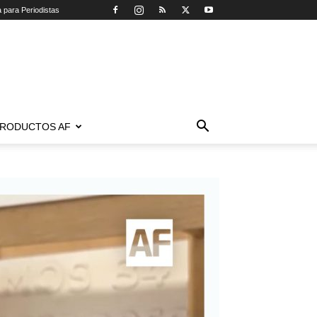
a para Periodistas
RODUCTOS AF