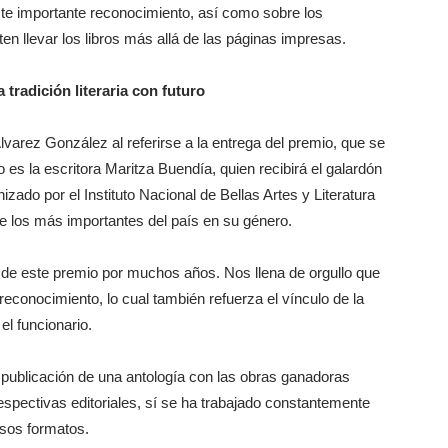
ste importante reconocimiento, así como sobre los
ten llevar los libros más allá de las páginas impresas.
tradición literaria con futuro
varez González al referirse a la entrega del premio, que se
 es la escritora Maritza Buendía, quien recibirá el galardón
zado por el Instituto Nacional de Bellas Artes y Literatura
e los más importantes del país en su género.
 de este premio por muchos años. Nos llena de orgullo que
reconocimiento, lo cual también refuerza el vínculo de la
el funcionario.
a publicación de una antología con las obras ganadoras
espectivas editoriales, sí se ha trabajado constantemente
ersos formatos.