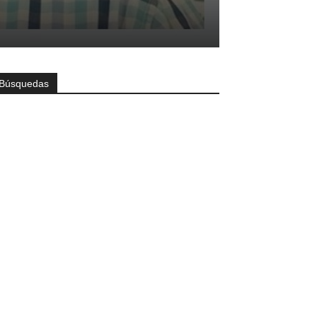
Búsquedas