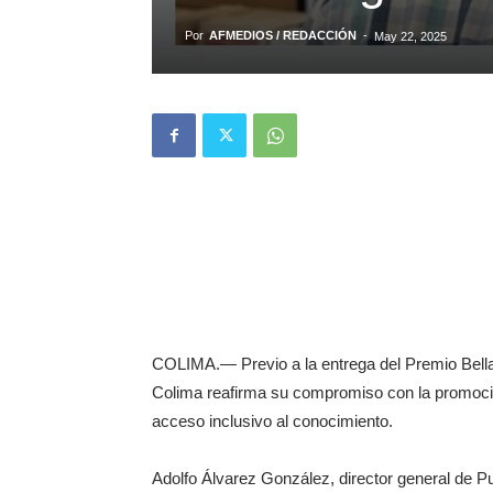
Por
AFMEDIOS / REDACCIÓN
-
May 22, 2025
COLIMA.— Previo a la entrega del Premio Bella
Colima reafirma su compromiso con la promoción d
acceso inclusivo al conocimiento.
Adolfo Álvarez González, director general de Pu