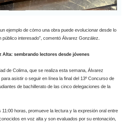
Es un ejemplo de cómo una obra puede evolucionar desde lo
un público interesado”, comentó Álvarez González.
z Alta: sembrando lectores desde jóvenes
idad de Colima, que se realiza esta semana, Álvarez
para asistir o seguir en línea la final del 13º Concurso de
tudiantes de bachillerato de las cinco delegaciones de la
 11:00 horas, promueve la lectura y la expresión oral entre
o conocidos en voz alta y son evaluados por su entonación,