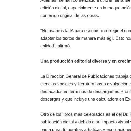
Además, se han comenzado a utilizar herramienta
edición digital, especialmente en la maquetación
contenido original de las obras.
“No usamos la IA para escribir ni corregir el co
adaptar los textos de manera más ágil. Esto no
calidad”, afirmó.
Una producción editorial diversa y en creci
La Dirección General de Publicaciones trabaja 
ciencias sociales y literatura hasta divulgación c
destacados en términos de descargas es Prontu
descargas y que incluye una calculadora en Ex
Otro de los libros más celebrados es el del Dr.
publicación digital y debido a su impacto visual 
pasta dura, fotografías artísticas y explicacione