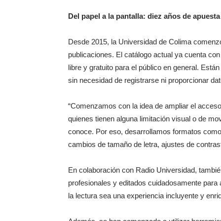
Del papel a la pantalla: diez años de apuesta p
Desde 2015, la Universidad de Colima comenzó 
publicaciones. El catálogo actual ya cuenta co
libre y gratuito para el público en general. Está
sin necesidad de registrarse ni proporcionar da
“Comenzamos con la idea de ampliar el acceso a 
quienes tienen alguna limitación visual o de mo
conoce. Por eso, desarrollamos formatos como 
cambios de tamaño de letra, ajustes de contras
En colaboración con Radio Universidad, tambié
profesionales y editados cuidadosamente para 
la lectura sea una experiencia incluyente y enr