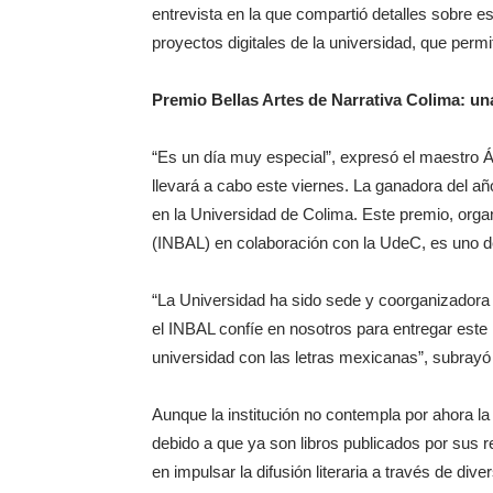
entrevista en la que compartió detalles sobre e
proyectos digitales de la universidad, que permi
Premio Bellas Artes de Narrativa Colima: una 
“Es un día muy especial”, expresó el maestro Ál
llevará a cabo este viernes. La ganadora del año
en la Universidad de Colima. Este premio, organi
(INBAL) en colaboración con la UdeC, es uno d
“La Universidad ha sido sede y coorganizadora
el INBAL confíe en nosotros para entregar este 
universidad con las letras mexicanas”, subrayó 
Aunque la institución no contempla por ahora l
debido a que ya son libros publicados por sus r
en impulsar la difusión literaria a través de div