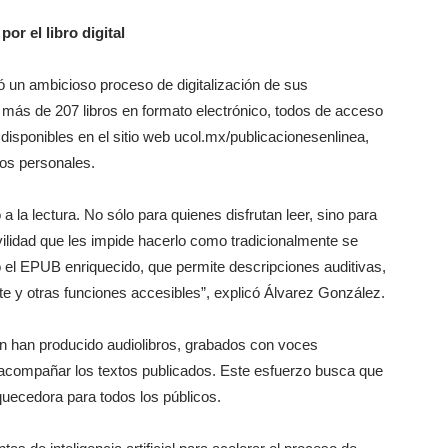
or el libro digital
un ambicioso proceso de digitalización de sus
n más de 207 libros en formato electrónico, todos de acceso
n disponibles en el sitio web ucol.mx/publicacionesenlinea,
tos personales.
la lectura. No sólo para quienes disfrutan leer, sino para
vilidad que les impide hacerlo como tradicionalmente se
el EPUB enriquecido, que permite descripciones auditivas,
te y otras funciones accesibles”, explicó Álvarez González.
n han producido audiolibros, grabados con voces
acompañar los textos publicados. Este esfuerzo busca que
iquecedora para todos los públicos.