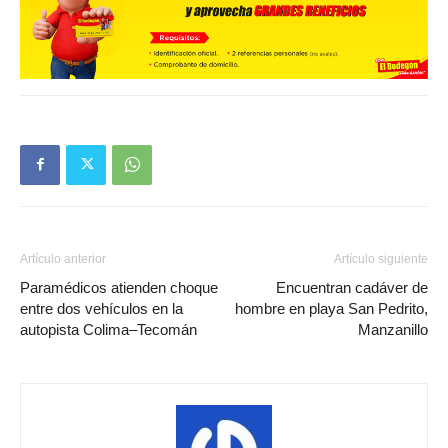
Artículo anterior
Artículo siguiente
Paramédicos atienden choque
Encuentran cadáver de
entre dos vehículos en la
hombre en playa San Pedrito,
autopista Colima–Tecomán
Manzanillo