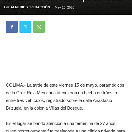
Por
AFMEDIOS / REDACCIÓN
-
May 15, 2026
COLIMA.- La tarde de este viernes 15 de mayo, paramédicos
de la Cruz Roja Mexicana atendieron un hecho de tránsito
entre tres vehículos, registrado sobre la calle Anastasio
Brizuela, en la colonia Villas del Bosque.
En el lugar se brindó atención a una femenina de 27 años,
quien posteriormente fue trasladada a una clínica privada para