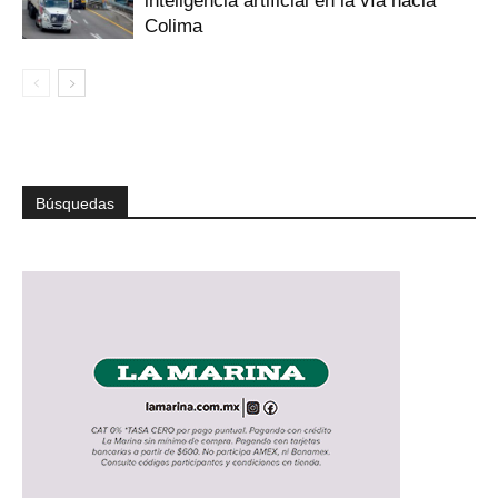
inteligencia artificial en la vía hacia
Colima
Búsquedas