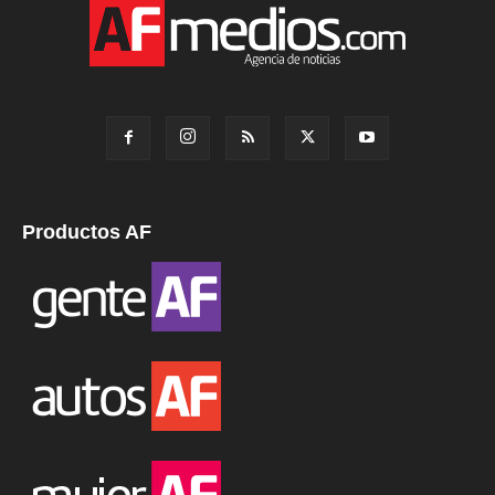
Productos AF