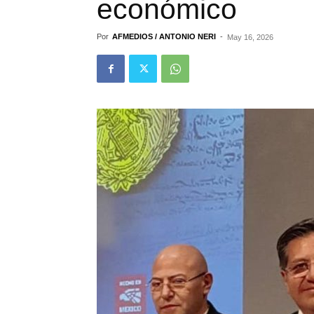
económico
Por
AFMEDIOS / ANTONIO NERI
-
May 16, 2026