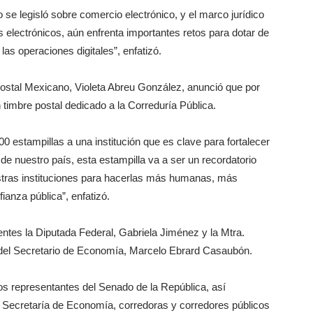
se legisló sobre comercio electrónico, y el marco jurídico
s electrónicos, aún enfrenta importantes retos para dotar de
las operaciones digitales”, enfatizó.
 Postal Mexicano, Violeta Abreu González, anunció que por
n timbre postal dedicado a la Correduría Pública.
 estampillas a una institución que es clave para fortalecer
de nuestro país, esta estampilla va a ser un recordatorio
stras instituciones para hacerlas más humanas, más
fianza pública”, enfatizó.
entes la Diputada Federal, Gabriela Jiménez y la Mtra.
 del Secretario de Economía, Marcelo Ebrard Casaubón.
tos representantes del Senado de la República, así
a Secretaría de Economía, corredoras y corredores públicos