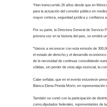
“Han transcurrido 26 años desde que en México 
para la actuación del corredor público en medio
mayor certeza, seguridad jurídica y confianza a 
Por su parte, la Directora General de Servicio
primera vez en la historia del país, se emitirá u
“Vamos a reconocer con esta emisión de 300,000
el estado de derecho y el desarrollo económico 
de la necesidad de continuar consolidando nue
sólidas, sin perder de vista algo esencial, la con
Cabe señalar, que en el evento estuvieron pres
Blanca Elena Pineda Morín, en representación
También se contó con la participación de distin
como,diputados federales, representantes de l