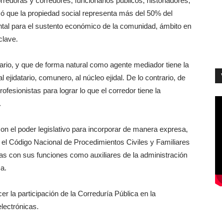
orredoras y corredores, funcionarios públicos, historiadores,
 que la propiedad social representa más del 50% del
mental para el sustento económico de la comunidad, ámbito en
clave.
inario, y que de forma natural como agente mediador tiene la
 ejidatario, comunero, al núcleo ejidal. De lo contrario, de
ofesionistas para lograr lo que el corredor tiene la
.
con el poder legislativo para incorporar de manera expresa,
en el Código Nacional de Procedimientos Civiles y Familiares
das con sus funciones como auxiliares de la administración
ca.
er la participación de la Correduría Pública en la
lectrónicas.