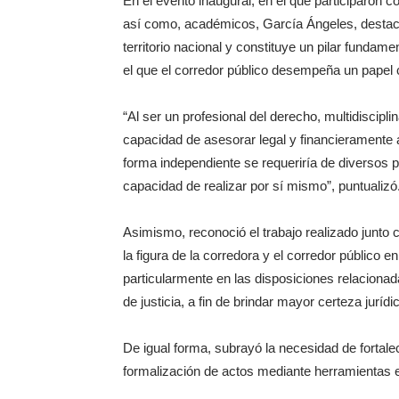
En el evento inaugural, en el que participaron c
así como, académicos, García Ángeles, destacó
territorio nacional y constituye un pilar funda
el que el corredor público desempeña un papel 
“Al ser un profesional del derecho, multidiscipl
capacidad de asesorar legal y financieramente al
forma independiente se requeriría de diversos pr
capacidad de realizar por sí mismo”, puntualizó
Asimismo, reconoció el trabajo realizado junto 
la figura de la corredora y el corredor público 
particularmente en las disposiciones relaciona
de justicia, a fin de brindar mayor certeza jurídi
De igual forma, subrayó la necesidad de fortalec
formalización de actos mediante herramientas e