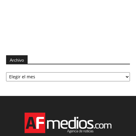
Archivo
Archivo