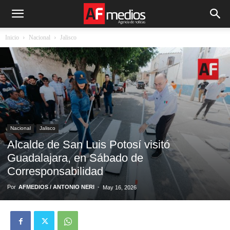
Inicio
Nacional
Jalisco
Nacional
Jalisco
Alcalde de San Luis Potosí visitó
Guadalajara, en Sábado de
Corresponsabilidad
Por
AFMEDIOS / ANTONIO NERI
-
May 16, 2026