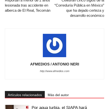
Reportan a menor de 2 años
Celebran cinco siglos de la
lesionada tras accidente en
“Correduría Pública en México”
alberca de El Real, Tecomán
que ha dejado certeza y
desarrollo económico
AFMEDIOS / ANTONIO NERI
http://www.afmedios.com
Artículos relacionados
Más del autor
Por agua turbia, el SIAPA hará