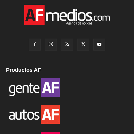
Productos AF