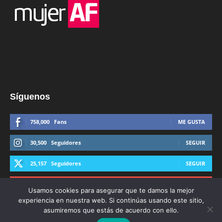
Síguenos
758,000
Fans
ME GUSTA
30,500
Seguidores
SEGUIR
25,157
Seguidores
SEGUIR
44,600
Suscriptores
SUSCRIBIRTE
Usamos cookies para asegurar que te damos la mejor
experiencia en nuestra web. Si continúas usando este sitio,
asumiremos que estás de acuerdo con ello.