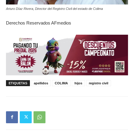
Arturo Díaz Rivera, Director del Registro Civil del estado de Colima
Derechos Reservados AFmedios
ETIQUETAS
apellidos
COLIMA
hijos
registro civil