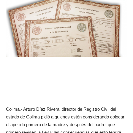
Colima.- Arturo Díaz Rivera, director de Registro Civil del
estado de Colima pidió a quienes estén considerando colocar
el apellido primero de la madre y después del padre, que
primero revisen la Ley y las consecuencias que esto tendrá.